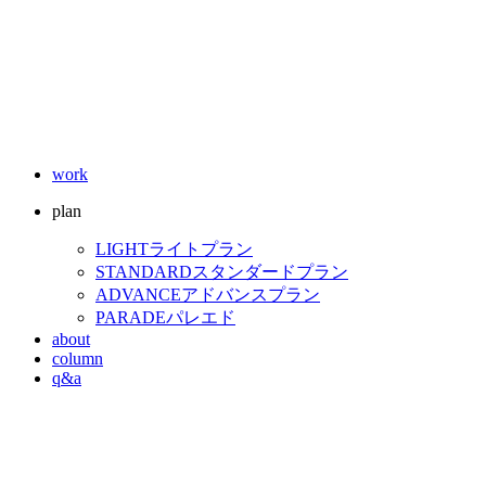
work
plan
LIGHT
ライトプラン
STANDARD
スタンダードプラン
ADVANCE
アドバンスプラン
PARADE
パレエド
about
column
q&a