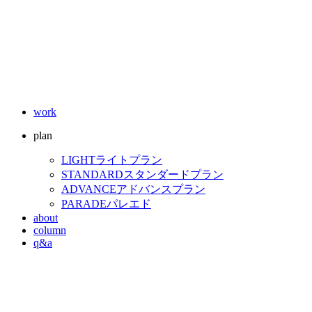
work
plan
LIGHT
ライトプラン
STANDARD
スタンダードプラン
ADVANCE
アドバンスプラン
PARADE
パレエド
about
column
q&a