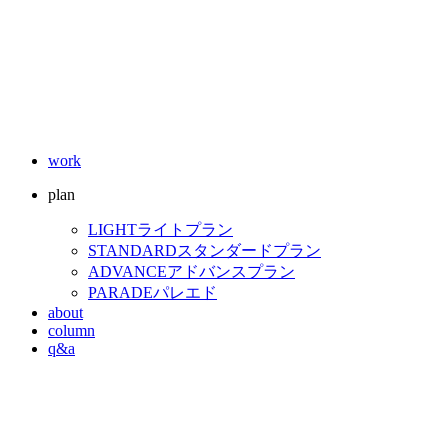
work
plan
LIGHT
ライトプラン
STANDARD
スタンダードプラン
ADVANCE
アドバンスプラン
PARADE
パレエド
about
column
q&a