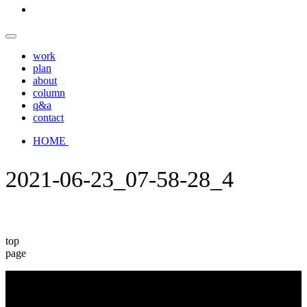
work
plan
about
column
q&a
contact
HOME
2021-06-23_07-58-28_4
top
page