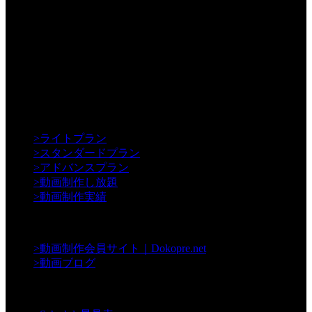
【Creative】
>
ライトプラン
>
スタンダードプラン
>
アドバンスプラン
>
動画制作し放題
>
動画制作実績
【Contents】
>
動画制作会員サイト｜Dokopre.net
>
動画ブログ
【Support】