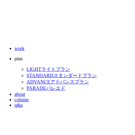
work
plan
LIGHT
ライトプラン
STANDARD
スタンダードプラン
ADVANCE
アドバンスプラン
PARADE
パレエド
about
column
q&a