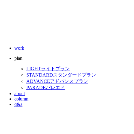
work
plan
LIGHT
ライトプラン
STANDARD
スタンダードプラン
ADVANCE
アドバンスプラン
PARADE
パレエド
about
column
q&a