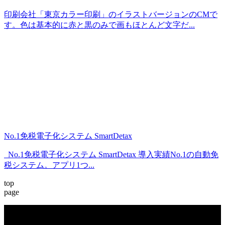
印刷会社「東京カラー印刷」のイラストバージョンのCMで
す。色は基本的に赤と黒のみで画もほとんど文字だ...
No.1免税電子化システム SmartDetax
No.1免税電子化システム SmartDetax 導入実績No.1の自動免
税システム。アプリ1つ...
top
page