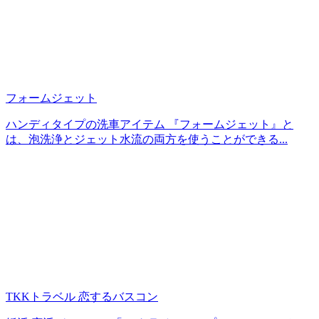
フォームジェット
ハンディタイプの洗車アイテム 『フォームジェット』と
は、泡洗浄とジェット水流の両方を使うことができる...
TKKトラベル 恋するバスコン