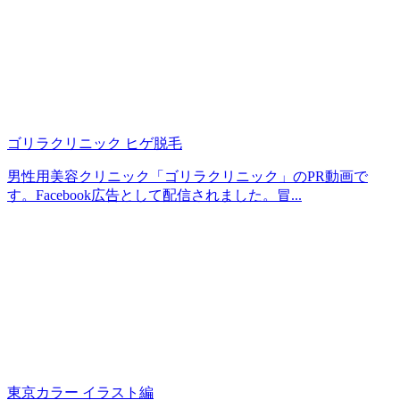
ゴリラクリニック ヒゲ脱毛
男性用美容クリニック「ゴリラクリニック」のPR動画で
す。Facebook広告として配信されました。冒...
東京カラー イラスト編