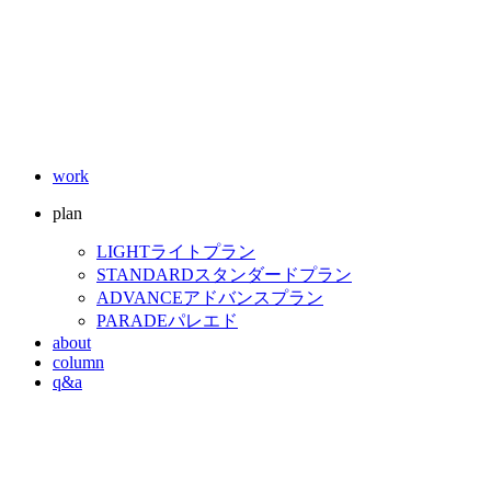
work
plan
LIGHT
ライトプラン
STANDARD
スタンダードプラン
ADVANCE
アドバンスプラン
PARADE
パレエド
about
column
q&a