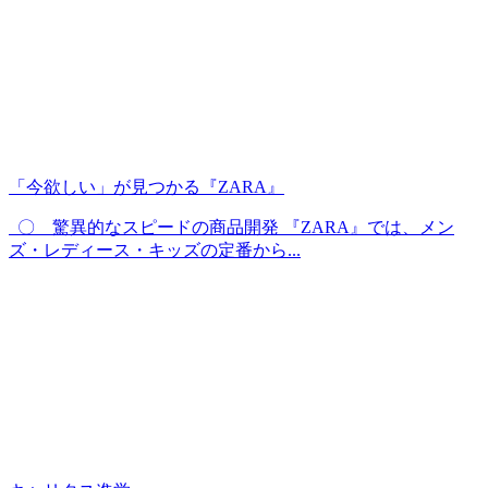
「今欲しい」が見つかる『ZARA』
〇 驚異的なスピードの商品開発 『ZARA』では、メン
ズ・レディース・キッズの定番から...