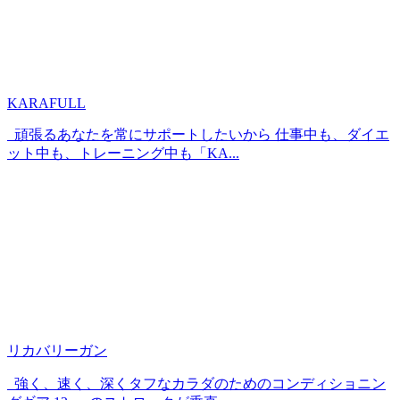
KARAFULL
頑張るあなたを常にサポートしたいから 仕事中も、ダイエ
ット中も、トレーニング中も「KA...
リカバリーガン
強く、速く、深くタフなカラダのためのコンディショニン