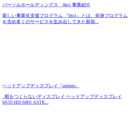
パーソルホールディングス 0to1 事業紹介
新しい事業化支援プログラム 『0to1』とは、前身プログラム
を含め多くのサービスを生み出してきた新規...
ヘッドアップディスプレイ『astrum』
暇をつくらないディスプレイ ヘッドアップディスプレイ
HUD HD-S001 ASTR...