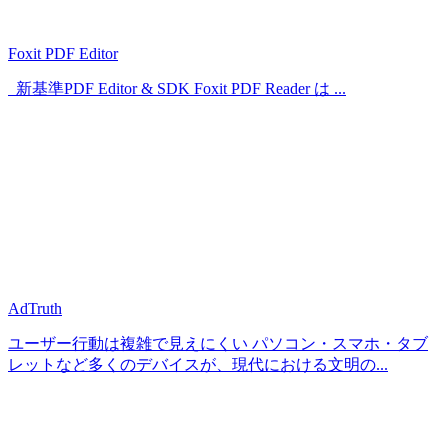
Foxit PDF Editor
新基準PDF Editor & SDK Foxit PDF Reader は ...
AdTruth
ユーザー行動は複雑で見えにくい パソコン・スマホ・タブ
レットなど多くのデバイスが、現代における文明の...