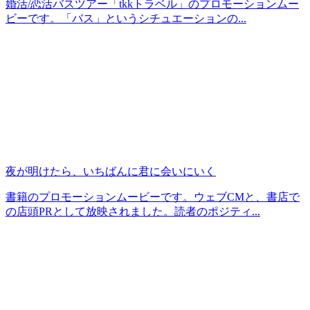
婚活/恋活バスツアー「tkkトラベル」のプロモーションムー
ビーです。「バス」というシチュエーションの...
夜が明けたら、いちばんに君に会いにいく
書籍のプロモーションムービーです。ウェブCMと、書店で
の店頭PRとして放映されました。読者のポジティ...