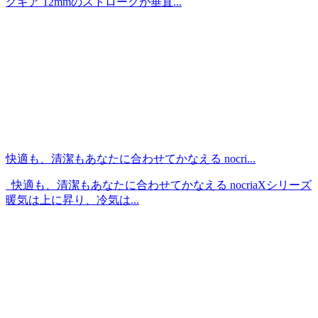
グギア 12mmのストロークが垂直...
快適も、清潔もあなたに合わせてかなえる nocri...
快適も、清潔もあなたに合わせてかなえる nocriaXシリーズ
暖気は上に昇り、冷気は...