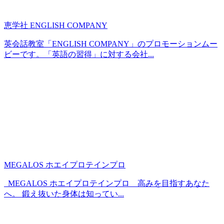
恵学社 ENGLISH COMPANY
英会話教室「ENGLISH COMPANY」のプロモーションムー
ビーです。「英語の習得」に対する会社...
MEGALOS ホエイプロテインプロ
MEGALOS ホエイプロテインプロ 高みを目指すあなた
へ。 鍛え抜いた身体は知ってい...