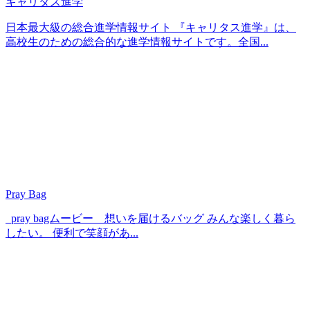
キャリタス進学
日本最大級の総合進学情報サイト 『キャリタス進学』は、
高校生のための総合的な進学情報サイトです。全国...
Pray Bag
pray bagムービー 想いを届けるバッグ みんな楽しく暮ら
したい。 便利で笑顔があ...