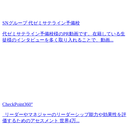
SNグループ 代ゼミサテライン予備校
代ゼミサテライン予備校様のPR動画です。在籍している生
徒様のインタビューを多く取り入れることで、動画...
CheckPoint360°
リーダーやマネジャーのリーダーシップ能力や効果性を評
価するためのアセスメント 世界4万...