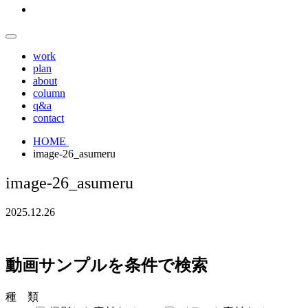
work
plan
about
column
q&a
contact
HOME
image-26_asumeru
image-26_asumeru
2025.12.26
動画サンプルを条件で検索
種 類