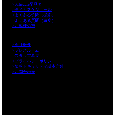
>
Schedule早見表
>
タイムスケジュール
>
よくある質問（撮影）
>
よくある質問（編集）
>
お客様の声
【Information】
>
会社概要
>
プレスルーム
>
スタッフ募集
>
プライバシーポリシー
>
情報セキュリティ基本方針
>
お問合わせ