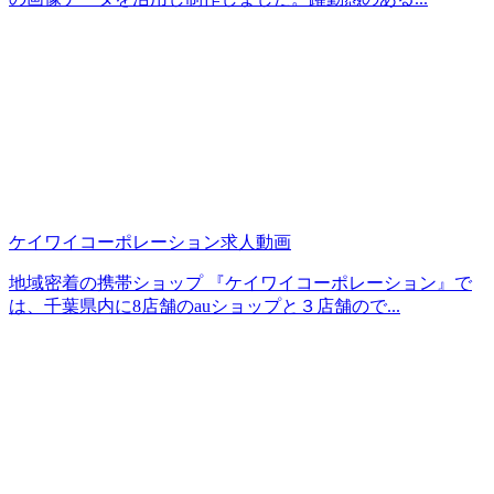
ケイワイコーポレーション求人動画
地域密着の携帯ショップ 『ケイワイコーポレーション』で
は、千葉県内に8店舗のauショップと３店舗ので...