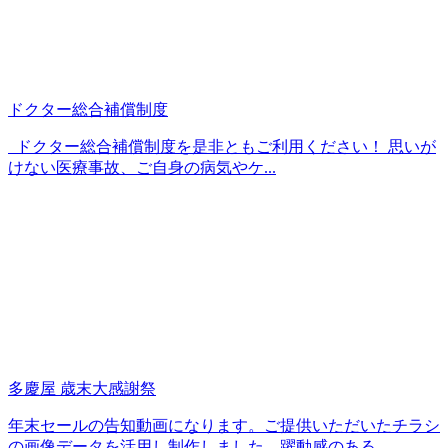
ドクター総合補償制度
ドクター総合補償制度を是非ともご利用ください！ 思いが
けない医療事故、ご自身の病気やケ...
多慶屋 歳末大感謝祭
年末セールの告知動画になります。ご提供いただいたチラシ
の画像データを活用し制作しました。躍動感のある...