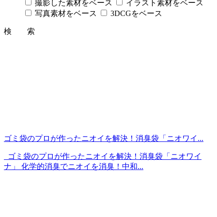
撮影した素材をベース
イラスト素材をベース
写真素材をベース
3DCGをベース
検 索
ゴミ袋のプロが作ったニオイを解決！消臭袋「ニオワイ...
ゴミ袋のプロが作ったニオイを解決！消臭袋「ニオワイ
ナ」 化学的消臭でニオイを消臭！中和...