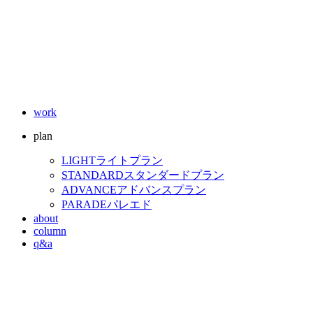
work
plan
LIGHT
ライトプラン
STANDARD
スタンダードプラン
ADVANCE
アドバンスプラン
PARADE
パレエド
about
column
q&a