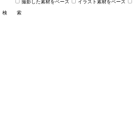
撮影した素材をベース
イラスト素材をベース
検 索