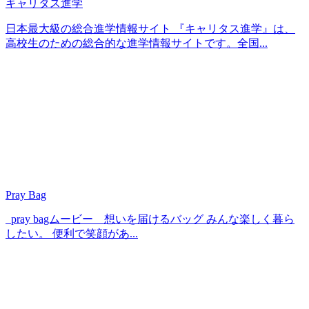
キャリタス進学
日本最大級の総合進学情報サイト 『キャリタス進学』は、
高校生のための総合的な進学情報サイトです。全国...
Pray Bag
pray bagムービー 想いを届けるバッグ みんな楽しく暮ら
したい。 便利で笑顔があ...