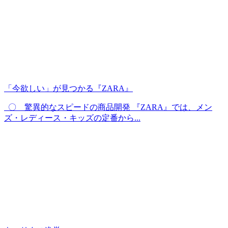
「今欲しい」が見つかる『ZARA』
〇 驚異的なスピードの商品開発 『ZARA』では、メン
ズ・レディース・キッズの定番から...