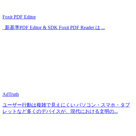
Foxit PDF Editor
新基準PDF Editor & SDK Foxit PDF Reader は ...
AdTruth
ユーザー行動は複雑で見えにくい パソコン・スマホ・タブ
レットなど多くのデバイスが、現代における文明の...