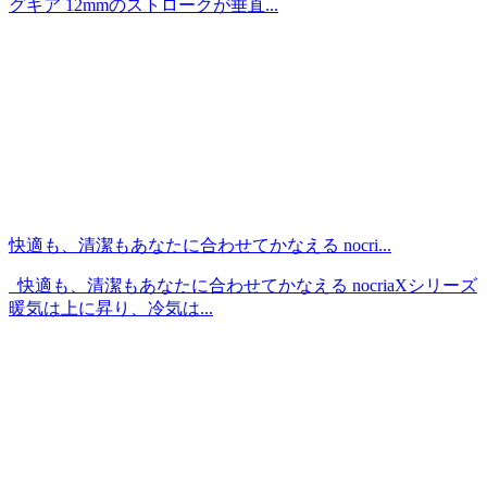
グギア 12mmのストロークが垂直...
快適も、清潔もあなたに合わせてかなえる nocri...
快適も、清潔もあなたに合わせてかなえる nocriaXシリーズ
暖気は上に昇り、冷気は...