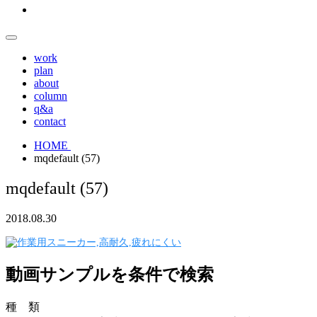
work
plan
about
column
q&a
contact
HOME
mqdefault (57)
mqdefault (57)
2018.08.30
動画サンプルを条件で検索
種 類