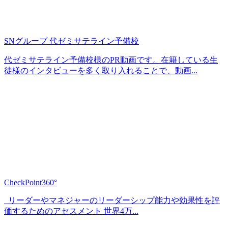
SNグループ 代ゼミサテライン予備校
代ゼミサテライン予備校様のPR動画です。在籍している生
徒様のインタビューを多く取り入れることで、動画...
CheckPoint360°
リーダーやマネジャーのリーダーシップ能力や効果性を評
価するためのアセスメント 世界4万...