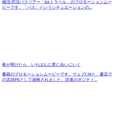
婚活/恋活バスツアー「tkkトラベル」のプロモーションムー
ビーです。「バス」というシチュエーションの...
夜が明けたら、いちばんに君に会いにいく
書籍のプロモーションムービーです。ウェブCMと、書店で
の店頭PRとして放映されました。読者のポジティ...