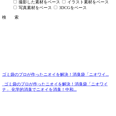
撮影した素材をベース
イラスト素材をベース
写真素材をベース
3DCGをベース
検 索
ゴミ袋のプロが作ったニオイを解決！消臭袋「ニオワイ...
ゴミ袋のプロが作ったニオイを解決！消臭袋「ニオワイ
ナ」 化学的消臭でニオイを消臭！中和...