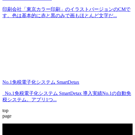
印刷会社「東京カラー印刷」のイラストバージョンのCMで
す。色は基本的に赤と黒のみで画もほとんど文字だ...
No.1免税電子化システム SmartDetax
No.1免税電子化システム SmartDetax 導入実績No.1の自動免
税システム。アプリ1つ...
top
page