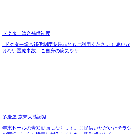
ドクター総合補償制度
ドクター総合補償制度を是非ともご利用ください！ 思いが
けない医療事故、ご自身の病気やケ...
多慶屋 歳末大感謝祭
年末セールの告知動画になります。ご提供いただいたチラシ