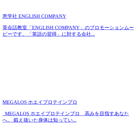
恵学社 ENGLISH COMPANY
英会話教室「ENGLISH COMPANY」のプロモーションムー
ビーです。「英語の習得」に対する会社...
MEGALOS ホエイプロテインプロ
MEGALOS ホエイプロテインプロ 高みを目指すあなた
へ。 鍛え抜いた身体は知ってい...