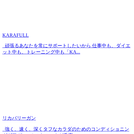
KARAFULL
頑張るあなたを常にサポートしたいから 仕事中も、ダイエ
ット中も、トレーニング中も「KA...
リカバリーガン
強く、速く、深くタフなカラダのためのコンディショニン