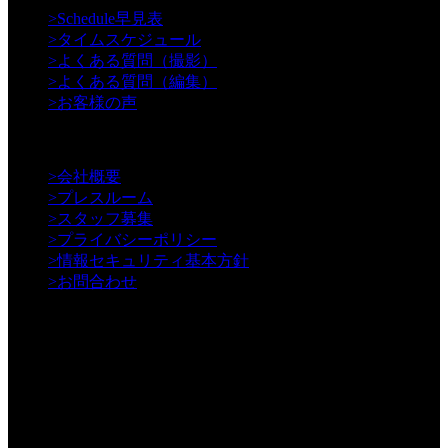
>
Schedule早見表
>
タイムスケジュール
>
よくある質問（撮影）
>
よくある質問（編集）
>
お客様の声
【Information】
>
会社概要
>
プレスルーム
>
スタッフ募集
>
プライバシーポリシー
>
情報セキュリティ基本方針
>
お問合わせ