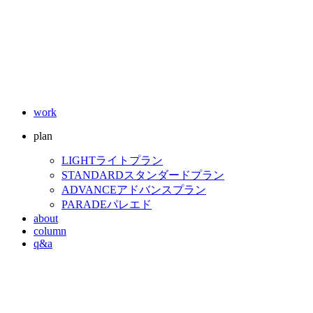
work
plan
LIGHT
ライトプラン
STANDARD
スタンダードプラン
ADVANCE
アドバンスプラン
PARADE
パレエド
about
column
q&a