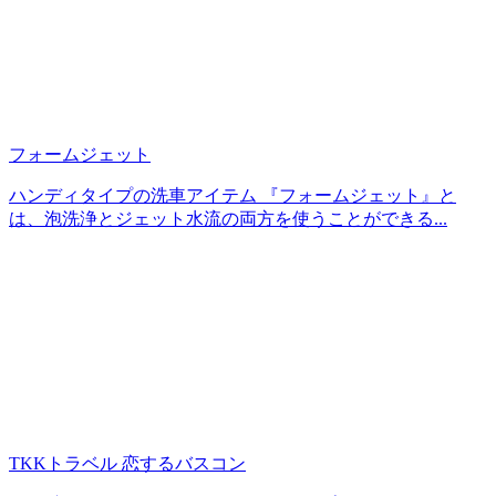
フォームジェット
ハンディタイプの洗車アイテム 『フォームジェット』と
は、泡洗浄とジェット水流の両方を使うことができる...
TKKトラベル 恋するバスコン