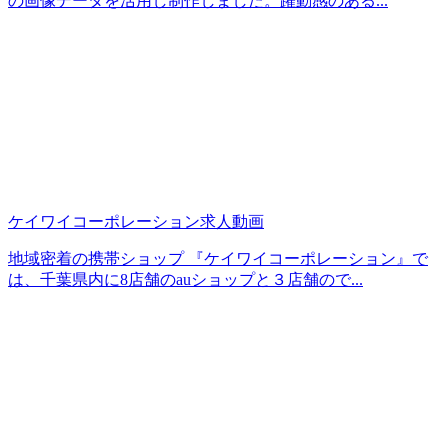
の画像データを活用し制作しました。躍動感のある...
ケイワイコーポレーション求人動画
地域密着の携帯ショップ 『ケイワイコーポレーション』で
は、千葉県内に8店舗のauショップと３店舗ので...