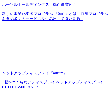
パーソルホールディングス 0to1 事業紹介
新しい事業化支援プログラム 『0to1』とは、前身プログラム
を含め多くのサービスを生み出してきた新規...
ヘッドアップディスプレイ『astrum』
暇をつくらないディスプレイ ヘッドアップディスプレイ
HUD HD-S001 ASTR...