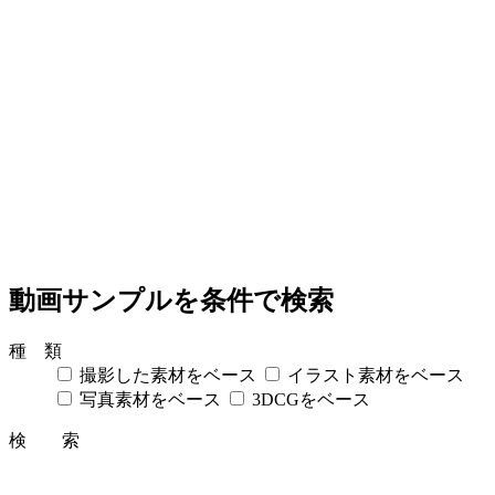
動画サンプルを条件で検索
種 類
撮影した素材をベース
イラスト素材をベース
写真素材をベース
3DCGをベース
検 索