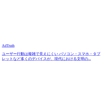
AdTruth
ユーザー行動は複雑で見えにくい パソコン・スマホ・タブ
レットなど多くのデバイスが、現代における文明の...