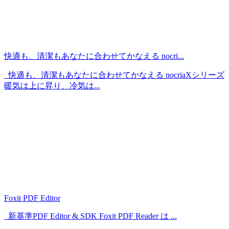
快適も、清潔もあなたに合わせてかなえる nocri...
快適も、清潔もあなたに合わせてかなえる nocriaXシリーズ
暖気は上に昇り、冷気は...
Foxit PDF Editor
新基準PDF Editor & SDK Foxit PDF Reader は ...