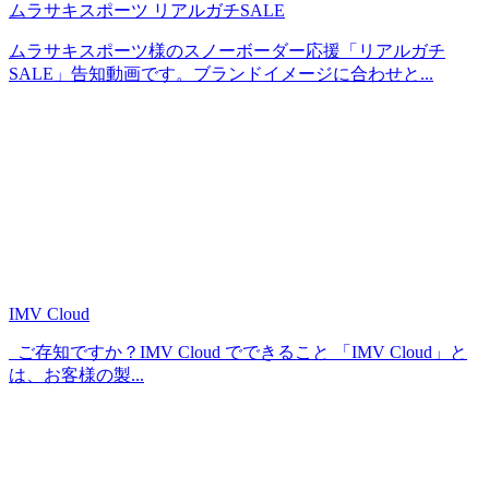
ムラサキスポーツ リアルガチSALE
ムラサキスポーツ様のスノーボーダー応援「リアルガチ
SALE」告知動画です。ブランドイメージに合わせと...
IMV Cloud
ご存知ですか？IMV Cloud でできること 「IMV Cloud」と
は、お客様の製...