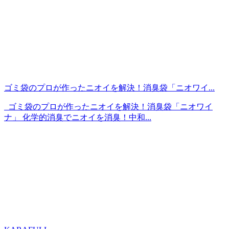
ゴミ袋のプロが作ったニオイを解決！消臭袋「ニオワイ...
ゴミ袋のプロが作ったニオイを解決！消臭袋「ニオワイ
ナ」 化学的消臭でニオイを消臭！中和...