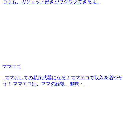
つつも、ガジェット好きがワクワクできるよ...
ママエコ
ママとしての私が武器になる！ママエコで収入を増やそ
う！ ママエコは、ママの経験、趣味・...