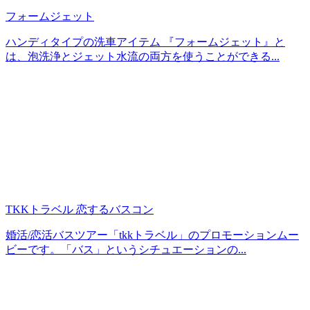
フォームジェット
ハンディタイプの洗車アイテム 『フォームジェット』と
は、泡洗浄とジェット水流の両方を使うことができる...
TKKトラベル 恋するバスコン
婚活/恋活バスツアー「tkkトラベル」のプロモーションムー
ビーです。「バス」というシチュエーションの...