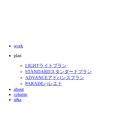
work
plan
LIGHT
ライトプラン
STANDARD
スタンダードプラン
ADVANCE
アドバンスプラン
PARADE
パレエド
about
column
q&a