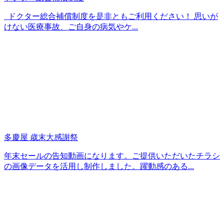
ドクター総合補償制度を是非ともご利用ください！ 思いが
けない医療事故、ご自身の病気やケ...
多慶屋 歳末大感謝祭
年末セールの告知動画になります。ご提供いただいたチラシ
の画像データを活用し制作しました。躍動感のある...