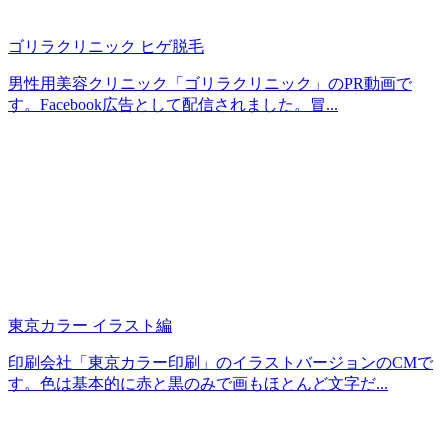
ゴリラクリニック ヒゲ脱毛
男性用美容クリニック「ゴリラクリニック」のPR動画で
す。Facebook広告として配信されました。冒...
東京カラー イラスト編
印刷会社「東京カラー印刷」のイラストバージョンのCMで
す。色は基本的に赤と黒のみで画もほとんど文字だ...