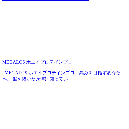
MEGALOS ホエイプロテインプロ
MEGALOS ホエイプロテインプロ 高みを目指すあなた
へ。 鍛え抜いた身体は知ってい...