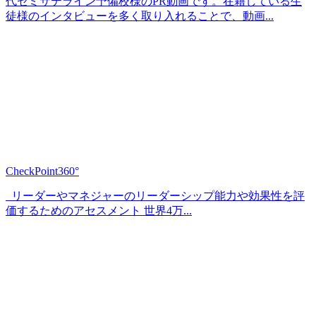
代ゼミサテライン予備校様のPR動画です。在籍している生
徒様のインタビューを多く取り入れることで、動画...
CheckPoint360°
リーダーやマネジャーのリーダーシップ能力や効果性を評
価するためのアセスメント 世界4万...