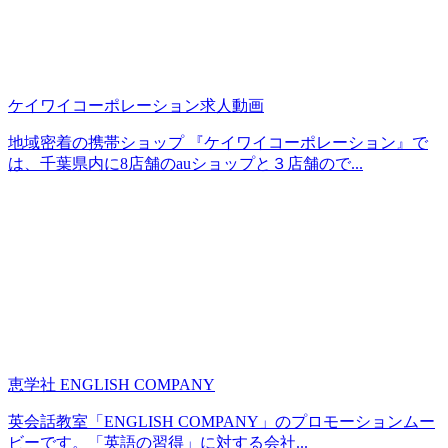
ケイワイコーポレーション求人動画
地域密着の携帯ショップ 『ケイワイコーポレーション』で
は、千葉県内に8店舗のauショップと３店舗ので...
恵学社 ENGLISH COMPANY
英会話教室「ENGLISH COMPANY」のプロモーションムー
ビーです。「英語の習得」に対する会社...