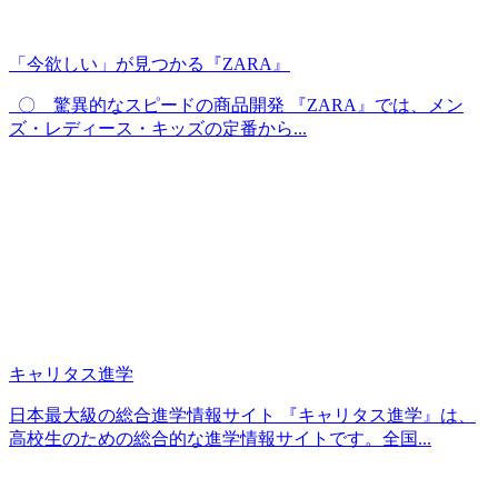
「今欲しい」が見つかる『ZARA』
〇 驚異的なスピードの商品開発 『ZARA』では、メン
ズ・レディース・キッズの定番から...
キャリタス進学
日本最大級の総合進学情報サイト 『キャリタス進学』は、
高校生のための総合的な進学情報サイトです。全国...