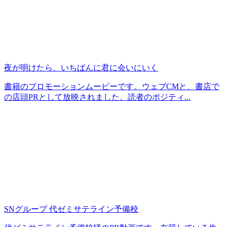
夜が明けたら、いちばんに君に会いにいく
書籍のプロモーションムービーです。ウェブCMと、書店で
の店頭PRとして放映されました。読者のポジティ...
SNグループ 代ゼミサテライン予備校