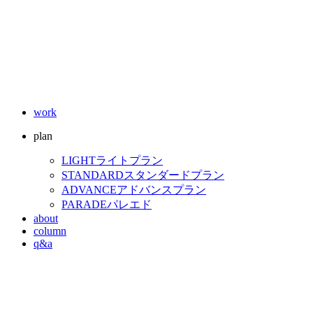
work
plan
LIGHT
ライトプラン
STANDARD
スタンダードプラン
ADVANCE
アドバンスプラン
PARADE
パレエド
about
column
q&a