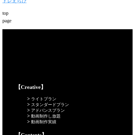
トレえらび
top
page
【Creative】
>
ライトプラン
>
スタンダードプラン
>
アドバンスプラン
>
動画制作し放題
>
動画制作実績
【Contents】