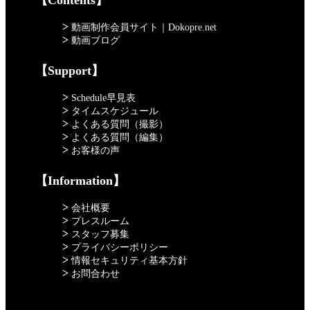
>
動画制作会員サイト｜Dokopre.net
>
動画ブログ
【Support】
>
Schedule早見表
>
タイムスケジュール
>
よくある質問（撮影）
>
よくある質問（編集）
>
お客様の声
【Information】
>
会社概要
>
プレスルーム
>
スタッフ募集
>
プライバシーポリシー
>
情報セキュリティ基本方針
>
お問合わせ