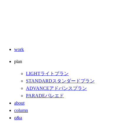
work
plan
LIGHT
ライトプラン
STANDARD
スタンダードプラン
ADVANCE
アドバンスプラン
PARADE
パレエド
about
column
q&a