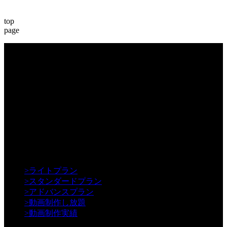
top
page
【Creative】
>
ライトプラン
>
スタンダードプラン
>
アドバンスプラン
>
動画制作し放題
>
動画制作実績