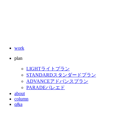
work
plan
LIGHT
ライトプラン
STANDARD
スタンダードプラン
ADVANCE
アドバンスプラン
PARADE
パレエド
about
column
q&a