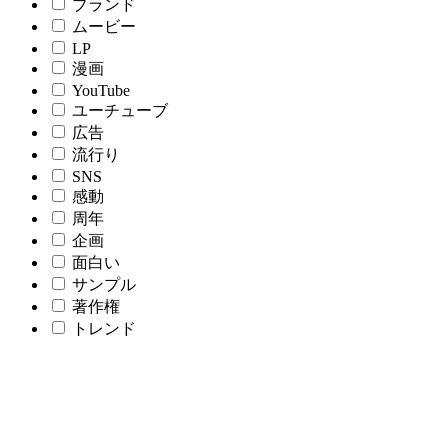
ブランド
ムービー
LP
漫画
YouTube
ユーチューブ
広告
流行り
SNS
感動
周年
企画
面白い
サンプル
著作権
トレンド