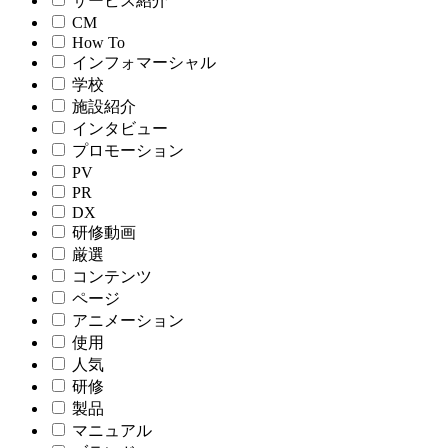
サービス紹介
CM
How To
インフォマーシャル
学校
施設紹介
インタビュー
プロモーション
PV
PR
DX
研修動画
厳選
コンテンツ
ページ
アニメーション
使用
人気
研修
製品
マニュアル