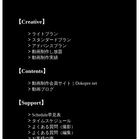
【Creative】
>
ライトプラン
>
スタンダードプラン
>
アドバンスプラン
>
動画制作し放題
>
動画制作実績
【Contents】
>
動画制作会員サイト｜Dokopre.net
>
動画ブログ
【Support】
>
Schedule早見表
>
タイムスケジュール
>
よくある質問（撮影）
>
よくある質問（編集）
>
お客様の声