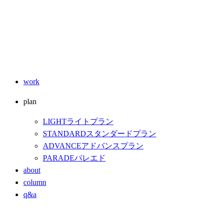
work
plan
LIGHT
ライトプラン
STANDARD
スタンダードプラン
ADVANCE
アドバンスプラン
PARADE
パレエド
about
column
q&a