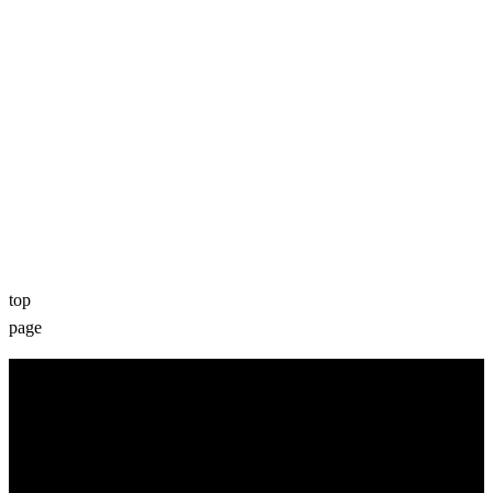
top
page