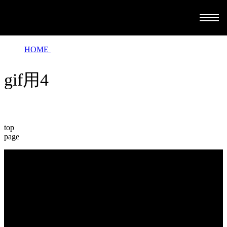
HOME
gif用4
top
page