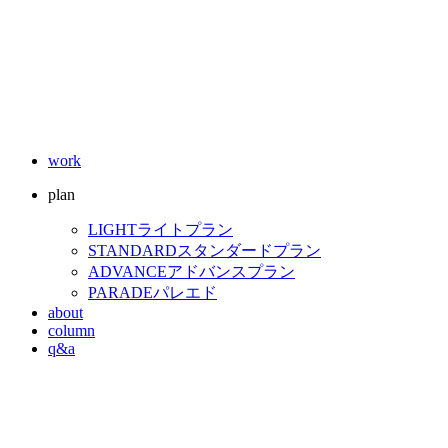
work
plan
LIGHT
ライトプラン
STANDARD
スタンダードプラン
ADVANCE
アドバンスプラン
PARADE
パレエド
about
column
q&a