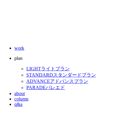
work
plan
LIGHT
ライトプラン
STANDARD
スタンダードプラン
ADVANCE
アドバンスプラン
PARADE
パレエド
about
column
q&a