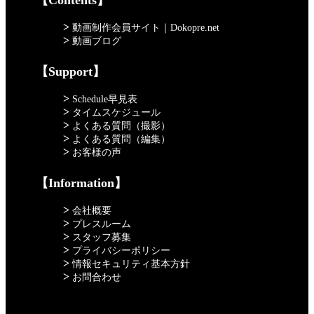
>
動画制作会員サイト｜Dokopre.net
>
動画ブログ
【Support】
>
Schedule早見表
>
タイムスケジュール
>
よくある質問（撮影）
>
よくある質問（編集）
>
お客様の声
【Information】
>
会社概要
>
プレスルーム
>
スタッフ募集
>
プライバシーポリシー
>
情報セキュリティ基本方針
>
お問合わせ