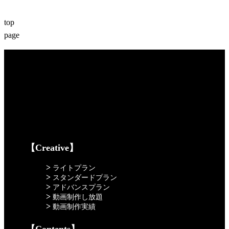
top
page
【Creative】
>
ライトプラン
>
スタンダードプラン
>
アドバンスプラン
>
動画制作し放題
>
動画制作実績
【Contents】