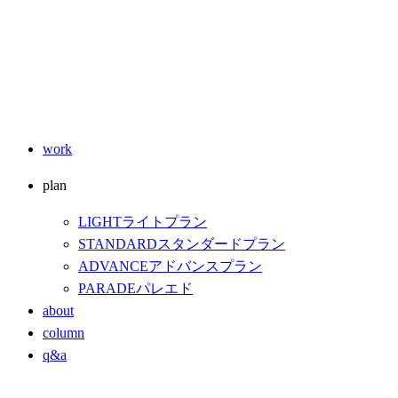
work
plan
LIGHT
ライトプラン
STANDARD
スタンダードプラン
ADVANCE
アドバンスプラン
PARADE
パレエド
about
column
q&a