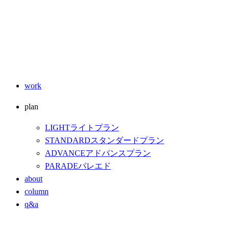
work
plan
LIGHT
ライトプラン
STANDARD
スタンダードプラン
ADVANCE
アドバンスプラン
PARADE
パレエド
about
column
q&a