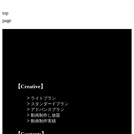
top
page
【Creative】
>
ライトプラン
>
スタンダードプラン
>
アドバンスプラン
>
動画制作し放題
>
動画制作実績
【Contents】