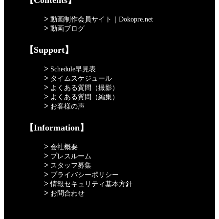
>
動画制作会員サイト｜Dokopre.net
>
動画ブログ
【Support】
>
Schedule早見表
>
タイムスケジュール
>
よくある質問（撮影）
>
よくある質問（編集）
>
お客様の声
【Information】
>
会社概要
>
プレスルーム
>
スタッフ募集
>
プライバシーポリシー
>
情報セキュリティ基本方針
>
お問合わせ