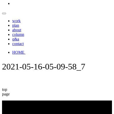
work
plan
about
column
q&a
contact
HOME
2021-05-16-05-09-58_7
top
page