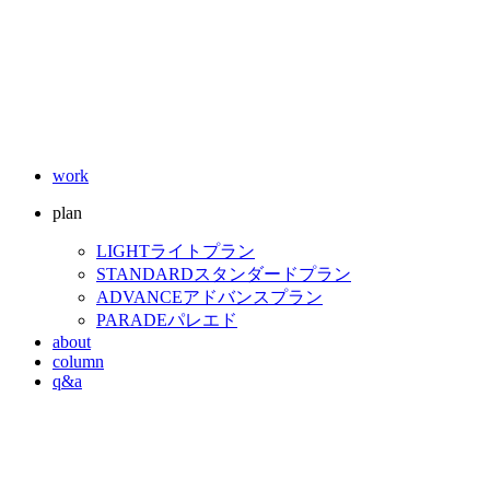
work
plan
LIGHT
ライトプラン
STANDARD
スタンダードプラン
ADVANCE
アドバンスプラン
PARADE
パレエド
about
column
q&a