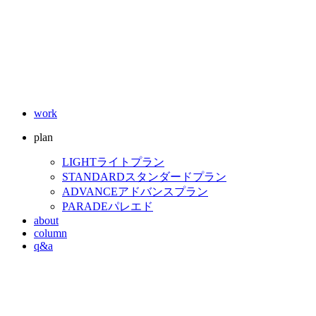
work
plan
LIGHT
ライトプラン
STANDARD
スタンダードプラン
ADVANCE
アドバンスプラン
PARADE
パレエド
about
column
q&a