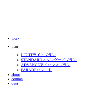
work
plan
LIGHT
ライトプラン
STANDARD
スタンダードプラン
ADVANCE
アドバンスプラン
PARADE
パレエド
about
column
q&a