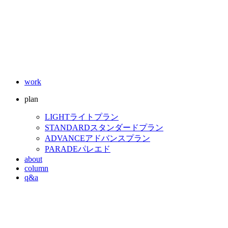
work
plan
LIGHT
ライトプラン
STANDARD
スタンダードプラン
ADVANCE
アドバンスプラン
PARADE
パレエド
about
column
q&a