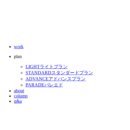
work
plan
LIGHT
ライトプラン
STANDARD
スタンダードプラン
ADVANCE
アドバンスプラン
PARADE
パレエド
about
column
q&a