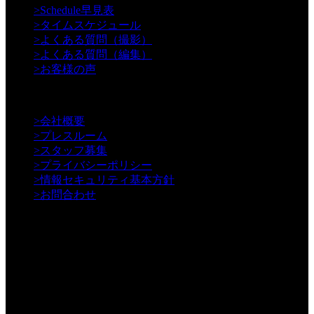
>
Schedule早見表
>
タイムスケジュール
>
よくある質問（撮影）
>
よくある質問（編集）
>
お客様の声
【Information】
>
会社概要
>
プレスルーム
>
スタッフ募集
>
プライバシーポリシー
>
情報セキュリティ基本方針
>
お問合わせ