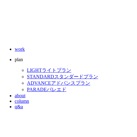
work
plan
LIGHT
ライトプラン
STANDARD
スタンダードプラン
ADVANCE
アドバンスプラン
PARADE
パレエド
about
column
q&a