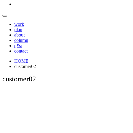
work
plan
about
column
q&a
contact
HOME
customer02
customer02