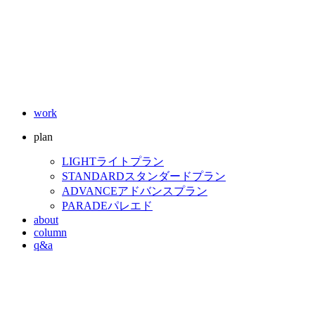
work
plan
LIGHT
ライトプラン
STANDARD
スタンダードプラン
ADVANCE
アドバンスプラン
PARADE
パレエド
about
column
q&a