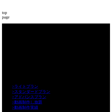
top
page
【Creative】
>
ライトプラン
>
スタンダードプラン
>
アドバンスプラン
>
動画制作し放題
>
動画制作実績