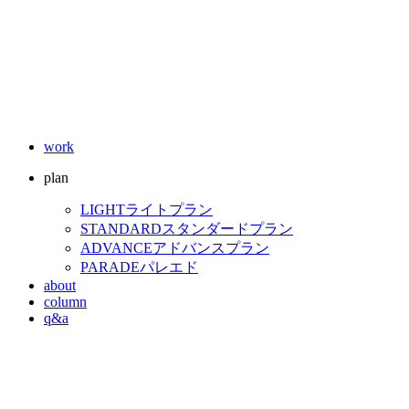
work
plan
LIGHT
ライトプラン
STANDARD
スタンダードプラン
ADVANCE
アドバンスプラン
PARADE
パレエド
about
column
q&a