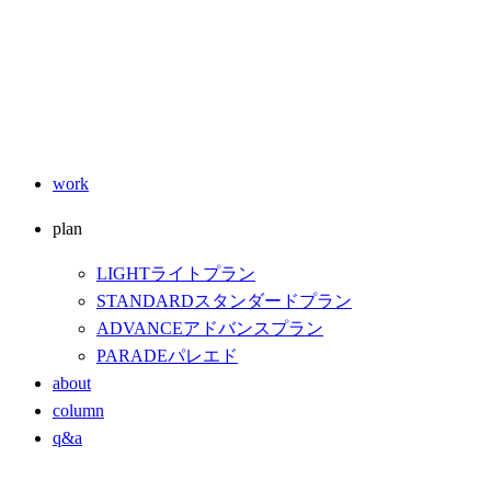
work
plan
LIGHT
ライトプラン
STANDARD
スタンダードプラン
ADVANCE
アドバンスプラン
PARADE
パレエド
about
column
q&a