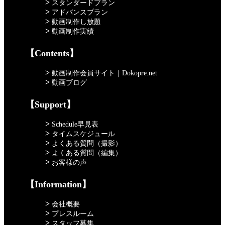
>
スタンダードプラン
>
アドバンスプラン
>
動画制作し放題
>
動画制作実績
【Contents】
>
動画制作会員サイト｜Dokopre.net
>
動画ブログ
【Support】
>
Schedule早見表
>
タイムスケジュール
>
よくある質問（撮影）
>
よくある質問（編集）
>
お客様の声
【Information】
>
会社概要
>
プレスルーム
>
スタッフ募集