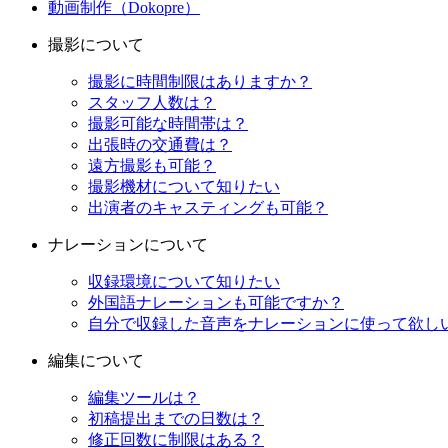
動画制作（Dokopre）
撮影について
撮影に時間制限はありますか？
スタッフ人数は？
撮影可能な時間帯は？
出張時の交通費は？
遠方撮影も可能？
撮影機材について知りたい
出演者のキャスティングも可能？
ナレーションについて
収録環境について知りたい
外国語ナレーションも可能ですか？
自分で収録した音声をナレーションに使って欲し
編集について
編集ツールは？
初稿提出までの日数は？
修正回数に制限はある？