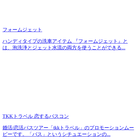
フォームジェット
ハンディタイプの洗車アイテム 『フォームジェット』と
は、泡洗浄とジェット水流の両方を使うことができる...
TKKトラベル 恋するバスコン
婚活/恋活バスツアー「tkkトラベル」のプロモーションムー
ビーです。「バス」というシチュエーションの...