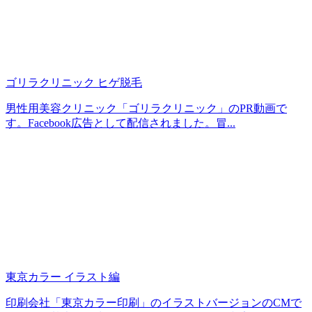
ゴリラクリニック ヒゲ脱毛
男性用美容クリニック「ゴリラクリニック」のPR動画で
す。Facebook広告として配信されました。冒...
東京カラー イラスト編
印刷会社「東京カラー印刷」のイラストバージョンのCMで