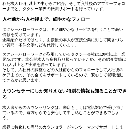
れた求人120社以上の中からご紹介。そして入社後のアフターフォロ
ーまでと、タクシー業界の転職サポートを行っています。
入社前から入社後まで、細やかなフォロー
タクシーハローワークは、キメ細やかなサービスを行うことで高い
信頼を受けています。
企業紹介だけではなく、面接後の本人が直接企業に対して聞きづら
い質問・条件交渉なども代行しています。
タクシーハローワークが取引しているタクシー会社は120社以上、業
界No1です。非公開求人も多数取り扱っているため、その紹介実績は
1万人以上との実績を誇っています。
そして、入社日の調整などの入社前からのフォローそして入社後の
ケアまでの、その全てをサポートしているので、安心して就職活動
できるかと思います。
カウンセラーにしか知りえない特別な情報も知ることができ
る
求人者からのカウンセリングは、来店もしくは電話対応で受け付け
ているので、遠方からでも安心して申し込むことができるでしょ
う。
業界に特化した専門のカウンセラーがマンツーマンでサポートしま