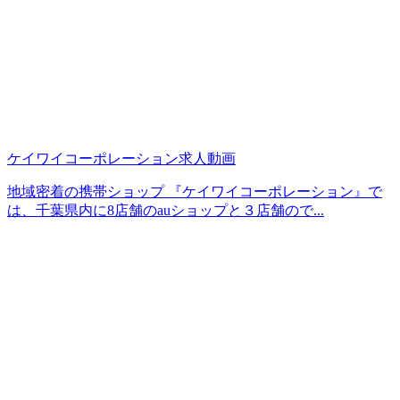
ケイワイコーポレーション求人動画
地域密着の携帯ショップ 『ケイワイコーポレーション』で
は、千葉県内に8店舗のauショップと３店舗ので...