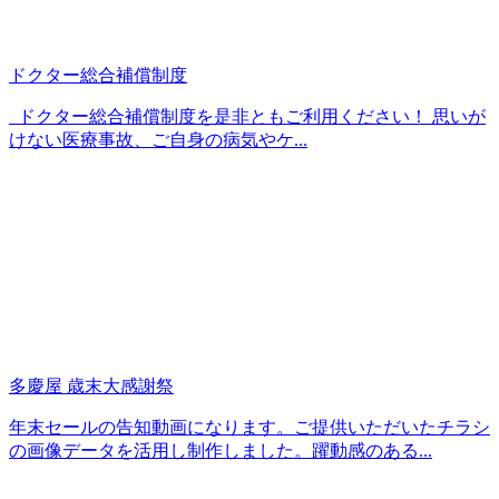
ドクター総合補償制度
ドクター総合補償制度を是非ともご利用ください！ 思いが
けない医療事故、ご自身の病気やケ...
多慶屋 歳末大感謝祭
年末セールの告知動画になります。ご提供いただいたチラシ
の画像データを活用し制作しました。躍動感のある...