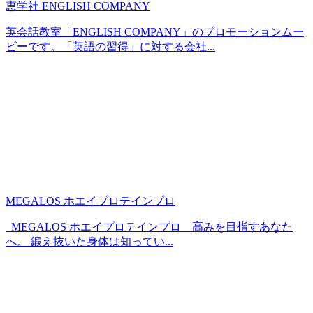
恵学社 ENGLISH COMPANY
英会話教室「ENGLISH COMPANY」のプロモーションムー
ビーです。「英語の習得」に対する会社...
MEGALOS ホエイプロテインプロ
MEGALOS ホエイプロテインプロ 高みを目指すあなた
へ。 鍛え抜いた身体は知ってい...