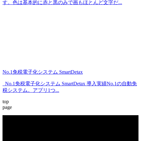
す。色は基本的に赤と黒のみで画もほとんど文字だ...
No.1免税電子化システム SmartDetax
No.1免税電子化システム SmartDetax 導入実績No.1の自動免
税システム。アプリ1つ...
top
page