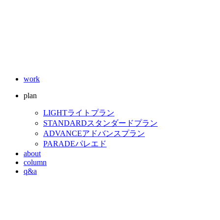
work
plan
LIGHT
ライトプラン
STANDARD
スタンダードプラン
ADVANCE
アドバンスプラン
PARADE
パレエド
about
column
q&a