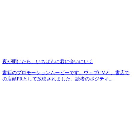
夜が明けたら、いちばんに君に会いにいく
書籍のプロモーションムービーです。ウェブCMと、書店で
の店頭PRとして放映されました。読者のポジティ...