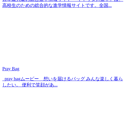
高校生のための総合的な進学情報サイトです。全国...
Pray Bag
pray bagムービー 想いを届けるバッグ みんな楽しく暮ら
したい。 便利で笑顔があ...