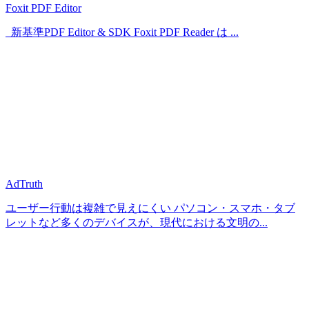
Foxit PDF Editor
新基準PDF Editor & SDK Foxit PDF Reader は ...
AdTruth
ユーザー行動は複雑で見えにくい パソコン・スマホ・タブ
レットなど多くのデバイスが、現代における文明の...