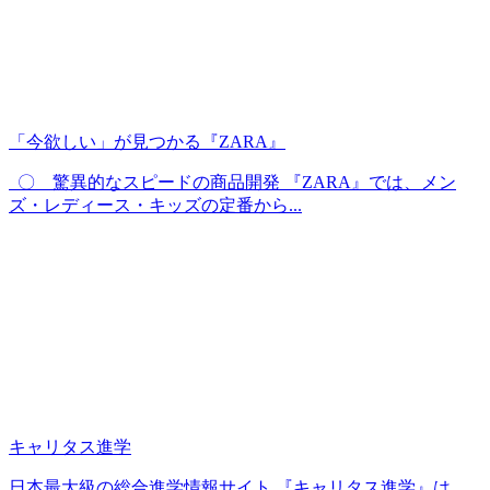
「今欲しい」が見つかる『ZARA』
〇 驚異的なスピードの商品開発 『ZARA』では、メン
ズ・レディース・キッズの定番から...
キャリタス進学
日本最大級の総合進学情報サイト 『キャリタス進学』は、