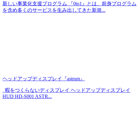
新しい事業化支援プログラム 『0to1』とは、前身プログラム
を含め多くのサービスを生み出してきた新規...
ヘッドアップディスプレイ『astrum』
暇をつくらないディスプレイ ヘッドアップディスプレイ
HUD HD-S001 ASTR...