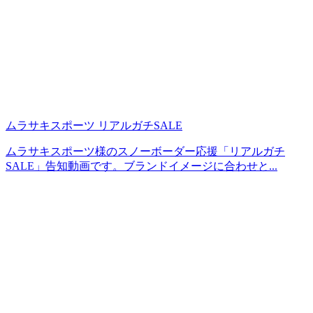
ムラサキスポーツ リアルガチSALE
ムラサキスポーツ様のスノーボーダー応援「リアルガチ
SALE」告知動画です。ブランドイメージに合わせと...