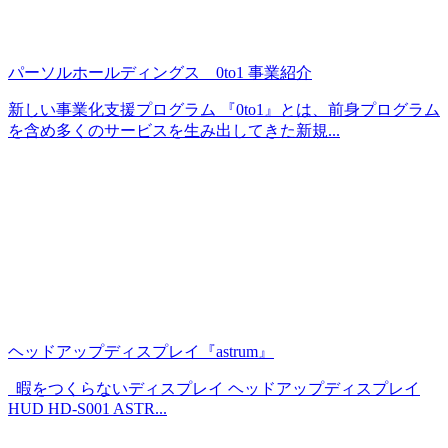
パーソルホールディングス 0to1 事業紹介
新しい事業化支援プログラム 『0to1』とは、前身プログラム
を含め多くのサービスを生み出してきた新規...
ヘッドアップディスプレイ『astrum』
暇をつくらないディスプレイ ヘッドアップディスプレイ
HUD HD-S001 ASTR...