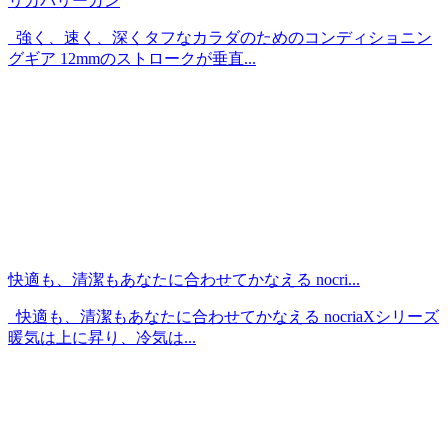
リカバリーガン
強く、速く、深くタフなカラダのためのコンディショニン
グギア 12mmのストロークが垂直...
快適も、清潔もあなたに合わせてかなえる nocri...
快適も、清潔もあなたに合わせてかなえる nocriaXシリーズ
暖気は上に昇り、冷気は...