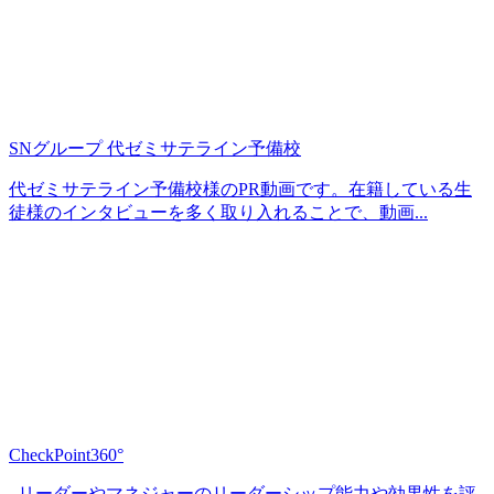
SNグループ 代ゼミサテライン予備校
代ゼミサテライン予備校様のPR動画です。在籍している生
徒様のインタビューを多く取り入れることで、動画...
CheckPoint360°
リーダーやマネジャーのリーダーシップ能力や効果性を評