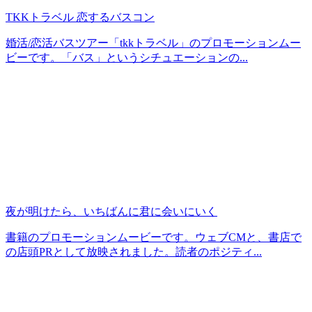
TKKトラベル 恋するバスコン
婚活/恋活バスツアー「tkkトラベル」のプロモーションムー
ビーです。「バス」というシチュエーションの...
夜が明けたら、いちばんに君に会いにいく
書籍のプロモーションムービーです。ウェブCMと、書店で
の店頭PRとして放映されました。読者のポジティ...