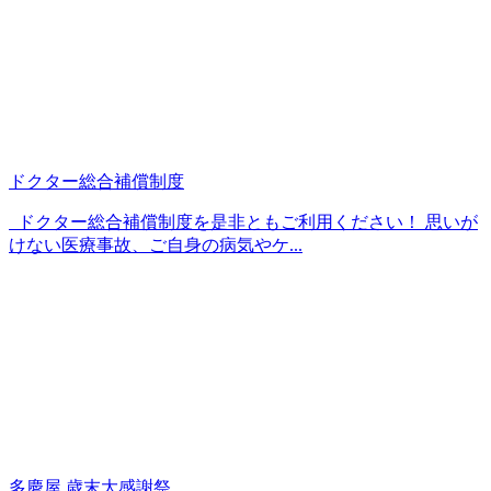
ドクター総合補償制度
ドクター総合補償制度を是非ともご利用ください！ 思いが
けない医療事故、ご自身の病気やケ...
多慶屋 歳末大感謝祭