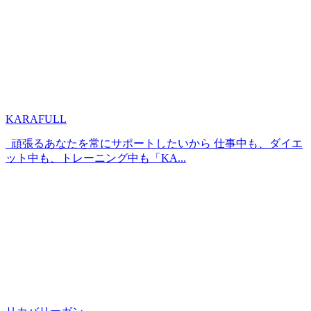
KARAFULL
頑張るあなたを常にサポートしたいから 仕事中も、ダイエ
ット中も、トレーニング中も「KA...