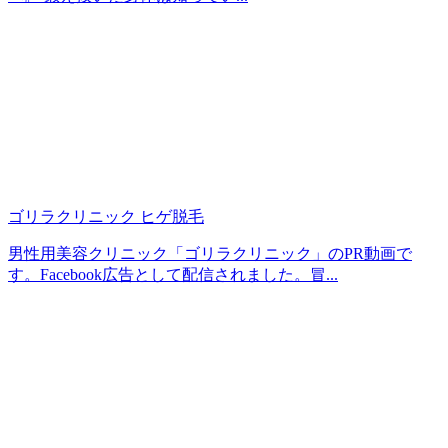
ゴリラクリニック ヒゲ脱毛
男性用美容クリニック「ゴリラクリニック」のPR動画で
す。Facebook広告として配信されました。冒...