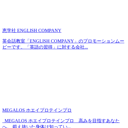
恵学社 ENGLISH COMPANY
英会話教室「ENGLISH COMPANY」のプロモーションムー
ビーです。「英語の習得」に対する会社...
MEGALOS ホエイプロテインプロ
MEGALOS ホエイプロテインプロ 高みを目指すあなた
へ。 鍛え抜いた身体は知ってい...