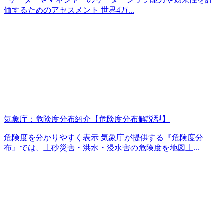
価するためのアセスメント 世界4万...
気象庁：危険度分布紹介【危険度分布解説型】
危険度を分かりやすく表示 気象庁が提供する『危険度分
布』では、土砂災害・洪水・浸水害の危険度を地図上...