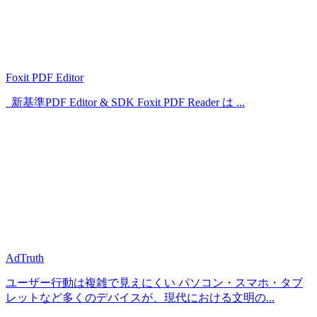
Foxit PDF Editor
新基準PDF Editor & SDK Foxit PDF Reader は ...
AdTruth
ユーザー行動は複雑で見えにくい パソコン・スマホ・タブ
レットなど多くのデバイスが、現代における文明の...