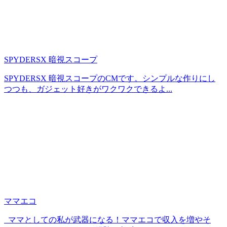
SPYDERSX 暗視スコープ
SPYDERSX 暗視スコープのCMです。シンプルな作りにし
つつも、ガジェット好きがワクワクできるよ...
ママエコ
ママとしての私が武器になる！ママエコで収入を増やそ