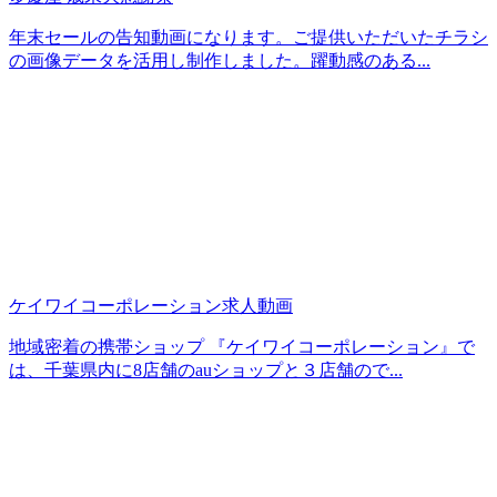
年末セールの告知動画になります。ご提供いただいたチラシ
の画像データを活用し制作しました。躍動感のある...
ケイワイコーポレーション求人動画
地域密着の携帯ショップ 『ケイワイコーポレーション』で
は、千葉県内に8店舗のauショップと３店舗ので...