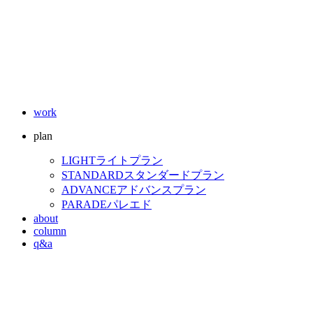
work
plan
LIGHT
ライトプラン
STANDARD
スタンダードプラン
ADVANCE
アドバンスプラン
PARADE
パレエド
about
column
q&a