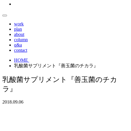
work
plan
about
column
q&a
contact
HOME
乳酸菌サプリメント『善玉菌のチカラ』
乳酸菌サプリメント『善玉菌のチカ
ラ』
2018.09.06