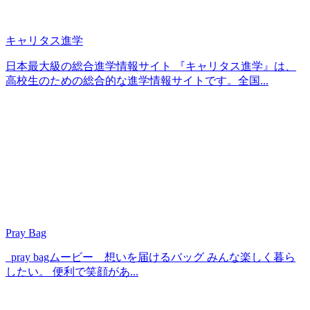
キャリタス進学
日本最大級の総合進学情報サイト 『キャリタス進学』は、
高校生のための総合的な進学情報サイトです。全国...
Pray Bag
pray bagムービー 想いを届けるバッグ みんな楽しく暮ら
したい。 便利で笑顔があ...