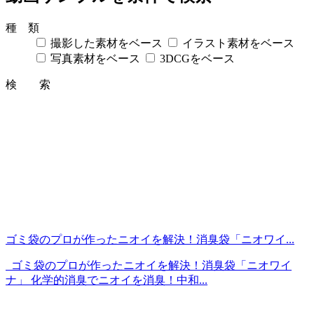
種 類
撮影した素材をベース
イラスト素材をベース
写真素材をベース
3DCGをベース
検 索
ゴミ袋のプロが作ったニオイを解決！消臭袋「ニオワイ...
ゴミ袋のプロが作ったニオイを解決！消臭袋「ニオワイ
ナ」 化学的消臭でニオイを消臭！中和...