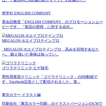
は、千葉県内に8店舗のauショップと３店舗ので...
恵学社 ENGLISH COMPANY
英会話教室「ENGLISH COMPANY」のプロモーションムー
ビーです。「英語の習得」に対する会社...
MEGALOS ホエイプロテインプロ
MEGALOS ホエイプロテインプロ 高みを目指すあなた
へ。 鍛え抜いた身体は知ってい...
ゴリラクリニック ヒゲ脱毛
男性用美容クリニック「ゴリラクリニック」のPR動画で
す。Facebook広告として配信されました。冒...
東京カラー イラスト編
印刷会社「東京カラー印刷」のイラストバージョンのCMで