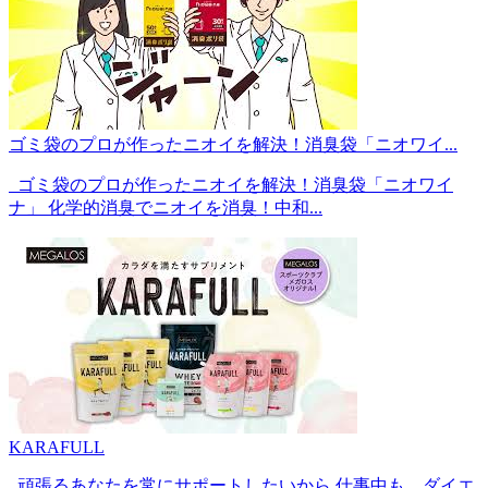
ゴミ袋のプロが作ったニオイを解決！消臭袋「ニオワイ...
ゴミ袋のプロが作ったニオイを解決！消臭袋「ニオワイ
ナ」 化学的消臭でニオイを消臭！中和...
KARAFULL
頑張るあなたを常にサポートしたいから 仕事中も、ダイエ