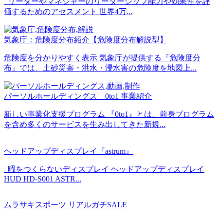
リーダーやマネジャーのリーダーシップ能力や効果性を評
価するためのアセスメント 世界4万...
気象庁：危険度分布紹介【危険度分布解説型】
危険度を分かりやすく表示 気象庁が提供する『危険度分
布』では、土砂災害・洪水・浸水害の危険度を地図上...
パーソルホールディングス 0to1 事業紹介
新しい事業化支援プログラム 『0to1』とは、前身プログラム
を含め多くのサービスを生み出してきた新規...
ヘッドアップディスプレイ『astrum』
暇をつくらないディスプレイ ヘッドアップディスプレイ
HUD HD-S001 ASTR...
ムラサキスポーツ リアルガチSALE