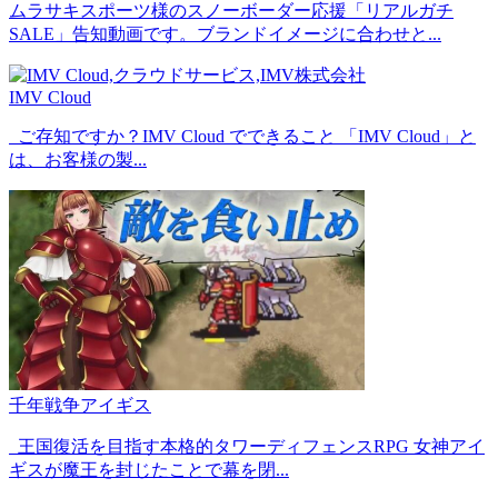
ムラサキスポーツ様のスノーボーダー応援「リアルガチ
SALE」告知動画です。ブランドイメージに合わせと...
IMV Cloud
ご存知ですか？IMV Cloud でできること 「IMV Cloud」と
は、お客様の製...
千年戦争アイギス
王国復活を目指す本格的タワーディフェンスRPG 女神アイ
ギスが魔王を封じたことで幕を閉...