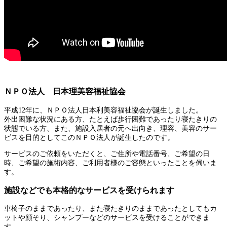
ＮＰＯ法人 日本理美容福祉協会
平成12年に、ＮＰＯ法人日本利美容福祉協会が誕生しました。
外出困難な状況にある方、たとえば歩行困難であったり寝たきりの
状態でいる方、また、施設入居者の元へ出向き、理容、美容のサー
ビスを目的としてこのＮＰＯ法人が誕生したのです。
サービスのご依頼をいただくと、ご住所や電話番号、ご希望の日
時、ご希望の施術内容、ご利用者様のご容態といったことを伺いま
す。
施設などでも本格的なサービスを受けられます
車椅子のままであったり、また寝たきりのままであったとしてもカ
ットや顔そり、シャンプーなどのサービスを受けることができま
す。