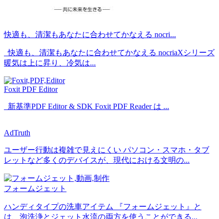
快適も、清潔もあなたに合わせてかなえる nocri...
快適も、清潔もあなたに合わせてかなえる nocriaXシリーズ
暖気は上に昇り、冷気は...
Foxit PDF Editor
新基準PDF Editor & SDK Foxit PDF Reader は ...
AdTruth
ユーザー行動は複雑で見えにくい パソコン・スマホ・タブ
レットなど多くのデバイスが、現代における文明の...
フォームジェット
ハンディタイプの洗車アイテム 『フォームジェット』と
は、泡洗浄とジェット水流の両方を使うことができる...