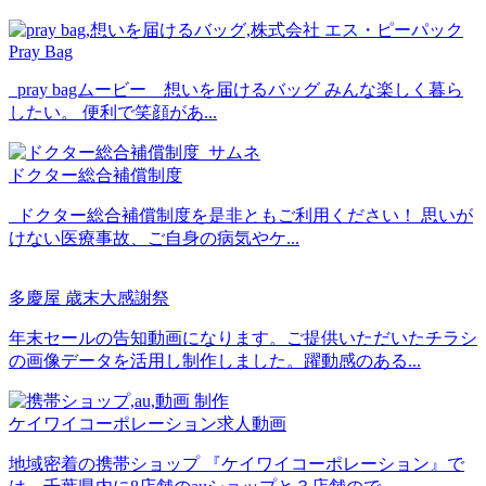
Pray Bag
pray bagムービー 想いを届けるバッグ みんな楽しく暮ら
したい。 便利で笑顔があ...
ドクター総合補償制度
ドクター総合補償制度を是非ともご利用ください！ 思いが
けない医療事故、ご自身の病気やケ...
多慶屋 歳末大感謝祭
年末セールの告知動画になります。ご提供いただいたチラシ
の画像データを活用し制作しました。躍動感のある...
ケイワイコーポレーション求人動画
地域密着の携帯ショップ 『ケイワイコーポレーション』で