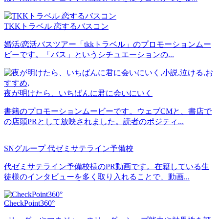
TKKトラベル 恋するバスコン
婚活/恋活バスツアー「tkkトラベル」のプロモーションムー
ビーです。「バス」というシチュエーションの...
夜が明けたら、いちばんに君に会いにいく
書籍のプロモーションムービーです。ウェブCMと、書店で
の店頭PRとして放映されました。読者のポジティ...
SNグループ 代ゼミサテライン予備校
代ゼミサテライン予備校様のPR動画です。在籍している生
徒様のインタビューを多く取り入れることで、動画...
CheckPoint360°