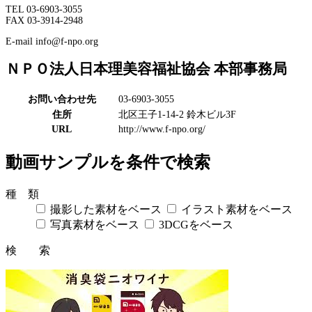
TEL 03-6903-3055
FAX 03-3914-2948
E-mail info@f-npo.org
ＮＰＯ法人日本理美容福祉協会 本部事務局
お問い合わせ先
03-6903-3055
住所
北区王子1-14-2 鈴木ビル3F
URL
http://www.f-npo.org/
動画サンプルを条件で検索
種 類
撮影した素材をベース
イラスト素材をベース
写真素材をベース
3DCGをベース
検 索