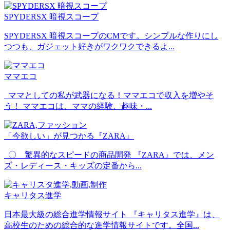
SPYDERSX 暗視スコープ
SPYDERSX 暗視スコープのCMです。シンプルな作りにし
つつも、ガジェット好きがワクワクできるよ...
ママエコ
ママとしての私が武器になる！ママエコで収入を増やそ
う！ ママエコは、ママの経験、趣味・...
「今欲しい」が見つかる『ZARA』
〇 驚異的なスピードの商品開発 『ZARA』では、メン
ズ・レディース・キッズの定番から...
キャリタス進学
日本最大級の総合進学情報サイト 『キャリタス進学』は、
高校生のための総合的な進学情報サイトです。全国...