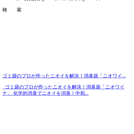
検 索
ゴミ袋のプロが作ったニオイを解決！消臭袋「ニオワイ...
ゴミ袋のプロが作ったニオイを解決！消臭袋「ニオワイ
ナ」 化学的消臭でニオイを消臭！中和...