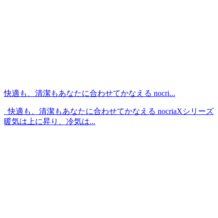
快適も、清潔もあなたに合わせてかなえる nocri...
快適も、清潔もあなたに合わせてかなえる nocriaXシリーズ
暖気は上に昇り、冷気は...