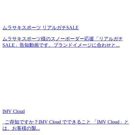
ムラサキスポーツ リアルガチSALE
ムラサキスポーツ様のスノーボーダー応援「リアルガチ
SALE」告知動画です。ブランドイメージに合わせと...
IMV Cloud
ご存知ですか？IMV Cloud でできること 「IMV Cloud」と
は、お客様の製...