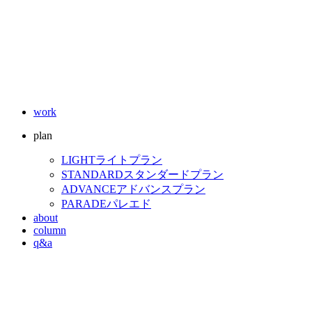
work
plan
LIGHT
ライトプラン
STANDARD
スタンダードプラン
ADVANCE
アドバンスプラン
PARADE
パレエド
about
column
q&a