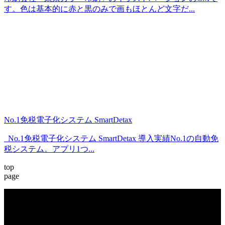
す。色は基本的に赤と黒のみで画もほとんど文字だ...
No.1免税電子化システム SmartDetax
No.1免税電子化システム SmartDetax 導入実績No.1の自動免
税システム。アプリ1つ...
top
page