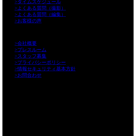
>
タイムスケジュール
>
よくある質問（撮影）
>
よくある質問（編集）
>
お客様の声
【Information】
>
会社概要
>
プレスルーム
>
スタッフ募集
>
プライバシーポリシー
>
情報セキュリティ基本方針
>
お問合わせ