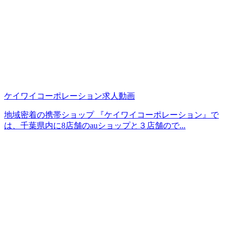
ケイワイコーポレーション求人動画
地域密着の携帯ショップ 『ケイワイコーポレーション』で
は、千葉県内に8店舗のauショップと３店舗ので...