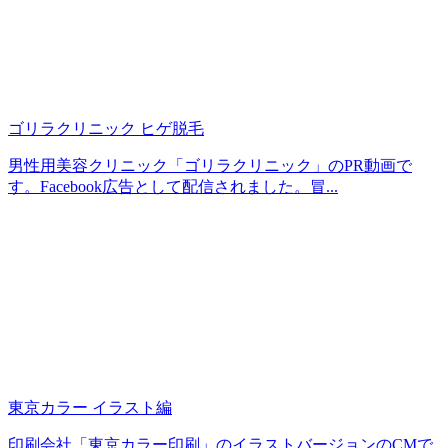
ゴリラクリニック ヒゲ脱毛
男性用美容クリニック「ゴリラクリニック」のPR動画で
す。Facebook広告として配信されました。冒...
東京カラー イラスト編
印刷会社「東京カラー印刷」のイラストバージョンのCMで