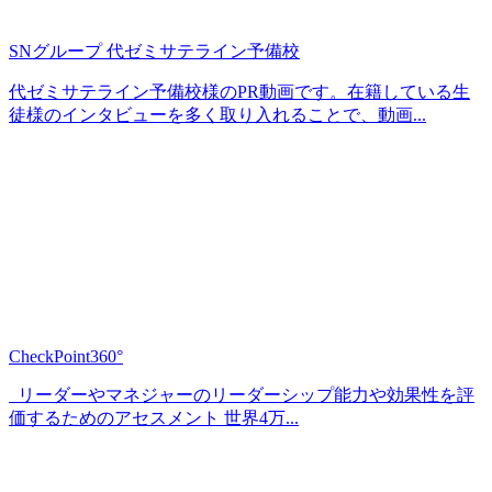
SNグループ 代ゼミサテライン予備校
代ゼミサテライン予備校様のPR動画です。在籍している生
徒様のインタビューを多く取り入れることで、動画...
CheckPoint360°
リーダーやマネジャーのリーダーシップ能力や効果性を評
価するためのアセスメント 世界4万...