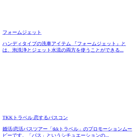
フォームジェット
ハンディタイプの洗車アイテム 『フォームジェット』と
は、泡洗浄とジェット水流の両方を使うことができる...
TKKトラベル 恋するバスコン
婚活/恋活バスツアー「tkkトラベル」のプロモーションムー
ビーです。「バス」というシチュエーションの...