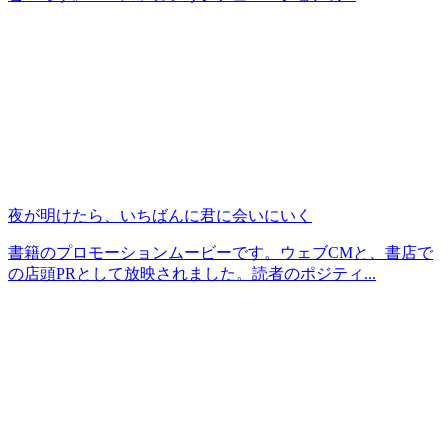
夜が明けたら、いちばんに君に会いにいく
書籍のプロモーションムービーです。ウェブCMと、書店で
の店頭PRとして放映されました。読者のポジティ...