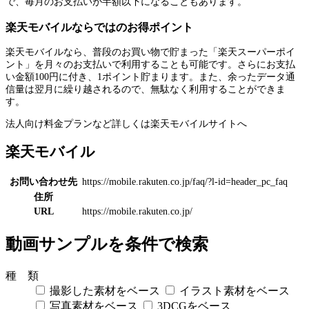
で、毎月のお支払いが半額以下になることもあります。
楽天モバイルならではのお得ポイント
楽天モバイルなら、普段のお買い物で貯まった「楽天スーパーポイ
ント」を月々のお支払いで利用することも可能です。さらにお支払
い金額100円に付き、1ポイント貯まります。また、余ったデータ通
信量は翌月に繰り越されるので、無駄なく利用することができま
す。
法人向け料金プランなど詳しくは楽天モバイルサイトへ
楽天モバイル
お問い合わせ先
https://mobile.rakuten.co.jp/faq/?l-id=header_pc_faq
住所
URL
https://mobile.rakuten.co.jp/
動画サンプルを条件で検索
種 類
撮影した素材をベース
イラスト素材をベース
写真素材をベース
3DCGをベース