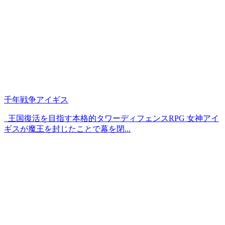
千年戦争アイギス
王国復活を目指す本格的タワーディフェンスRPG 女神アイ
ギスが魔王を封じたことで幕を閉...