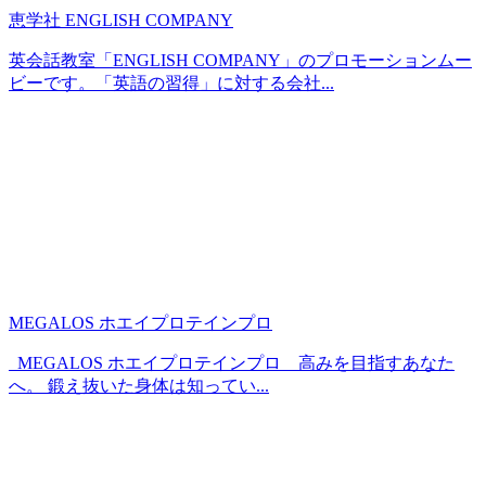
恵学社 ENGLISH COMPANY
英会話教室「ENGLISH COMPANY」のプロモーションムー
ビーです。「英語の習得」に対する会社...
MEGALOS ホエイプロテインプロ
MEGALOS ホエイプロテインプロ 高みを目指すあなた
へ。 鍛え抜いた身体は知ってい...