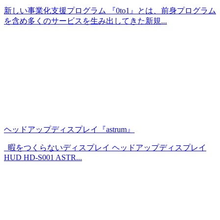
新しい事業化支援プログラム 『0to1』とは、前身プログラム
を含め多くのサービスを生み出してきた新規...
ヘッドアップディスプレイ『astrum』
暇をつくらないディスプレイ ヘッドアップディスプレイ
HUD HD-S001 ASTR...