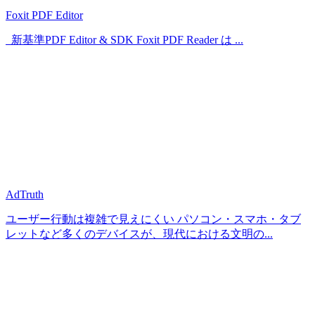
Foxit PDF Editor
新基準PDF Editor & SDK Foxit PDF Reader は ...
AdTruth
ユーザー行動は複雑で見えにくい パソコン・スマホ・タブ
レットなど多くのデバイスが、現代における文明の...