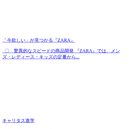
「今欲しい」が見つかる『ZARA』
〇 驚異的なスピードの商品開発 『ZARA』では、メン
ズ・レディース・キッズの定番から...
キャリタス進学