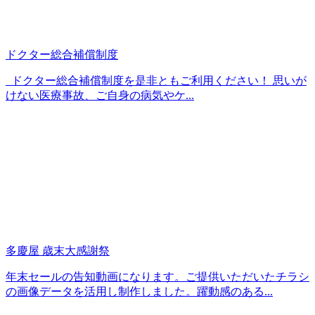
ドクター総合補償制度
ドクター総合補償制度を是非ともご利用ください！ 思いが
けない医療事故、ご自身の病気やケ...
多慶屋 歳末大感謝祭
年末セールの告知動画になります。ご提供いただいたチラシ
の画像データを活用し制作しました。躍動感のある...