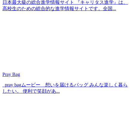
日本最大級の総合進学情報サイト 『キャリタス進学』は、
高校生のための総合的な進学情報サイトです。全国...
Pray Bag
pray bagムービー 想いを届けるバッグ みんな楽しく暮ら
したい。 便利で笑顔があ...