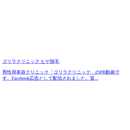
ゴリラクリニック ヒゲ脱毛
男性用美容クリニック「ゴリラクリニック」のPR動画で
す。Facebook広告として配信されました。冒...