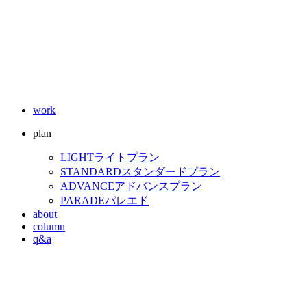
work
plan
LIGHT
ライトプラン
STANDARD
スタンダードプラン
ADVANCE
アドバンスプラン
PARADE
パレエド
about
column
q&a