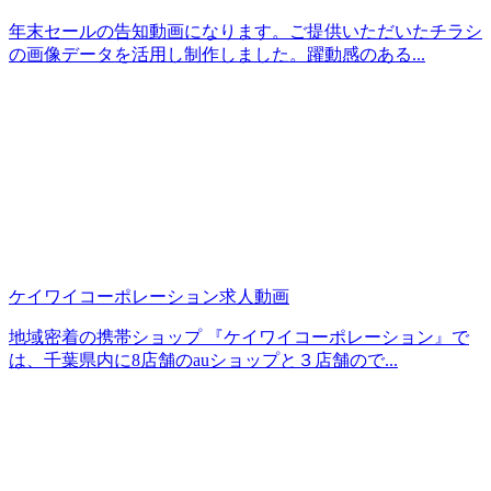
年末セールの告知動画になります。ご提供いただいたチラシ
の画像データを活用し制作しました。躍動感のある...
ケイワイコーポレーション求人動画
地域密着の携帯ショップ 『ケイワイコーポレーション』で
は、千葉県内に8店舗のauショップと３店舗ので...