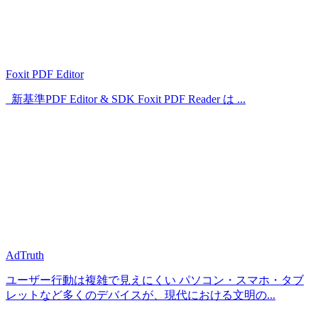
Foxit PDF Editor
新基準PDF Editor & SDK Foxit PDF Reader は ...
AdTruth
ユーザー行動は複雑で見えにくい パソコン・スマホ・タブ
レットなど多くのデバイスが、現代における文明の...