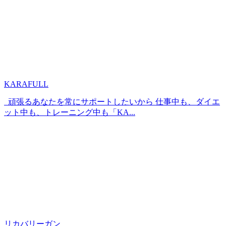
KARAFULL
頑張るあなたを常にサポートしたいから 仕事中も、ダイエ
ット中も、トレーニング中も「KA...
リカバリーガン