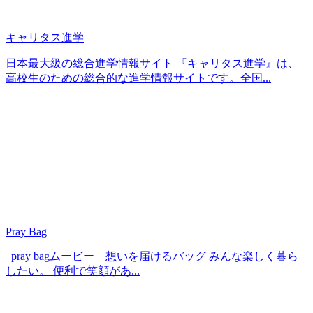
キャリタス進学
日本最大級の総合進学情報サイト 『キャリタス進学』は、
高校生のための総合的な進学情報サイトです。全国...
Pray Bag
pray bagムービー 想いを届けるバッグ みんな楽しく暮ら
したい。 便利で笑顔があ...