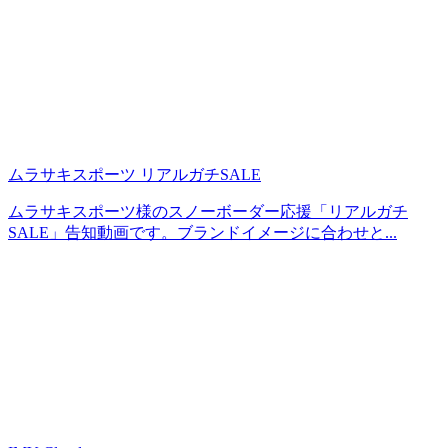
ムラサキスポーツ リアルガチSALE
ムラサキスポーツ様のスノーボーダー応援「リアルガチ
SALE」告知動画です。ブランドイメージに合わせと...