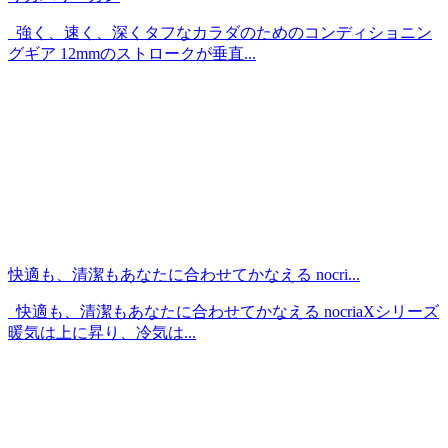
強く、速く、深くタフなカラダのためのコンディショニン
グギア 12mmのストロークが垂直...
快適も、清潔もあなたに合わせてかなえる nocri...
快適も、清潔もあなたに合わせてかなえる nocriaXシリーズ
暖気は上に昇り、冷気は...