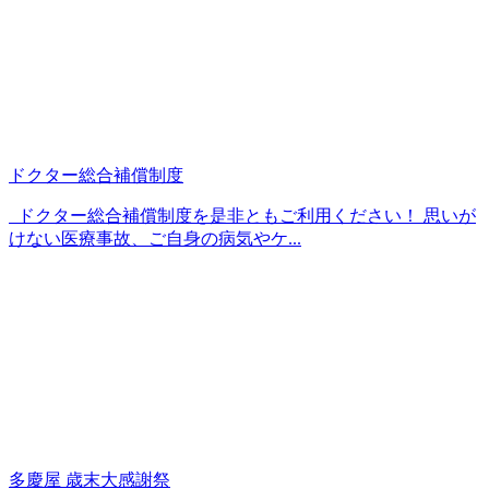
ドクター総合補償制度
ドクター総合補償制度を是非ともご利用ください！ 思いが
けない医療事故、ご自身の病気やケ...
多慶屋 歳末大感謝祭