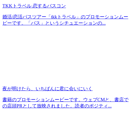
TKKトラベル 恋するバスコン
婚活/恋活バスツアー「tkkトラベル」のプロモーションムー
ビーです。「バス」というシチュエーションの...
夜が明けたら、いちばんに君に会いにいく
書籍のプロモーションムービーです。ウェブCMと、書店で
の店頭PRとして放映されました。読者のポジティ...