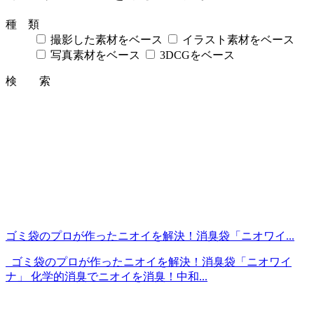
種 類
撮影した素材をベース
イラスト素材をベース
写真素材をベース
3DCGをベース
検 索
ゴミ袋のプロが作ったニオイを解決！消臭袋「ニオワイ...
ゴミ袋のプロが作ったニオイを解決！消臭袋「ニオワイ
ナ」 化学的消臭でニオイを消臭！中和...