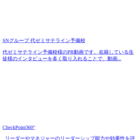
SNグループ 代ゼミサテライン予備校
代ゼミサテライン予備校様のPR動画です。在籍している生
徒様のインタビューを多く取り入れることで、動画...
CheckPoint360°
リーダーやマネジャーのリーダーシップ能力や効果性を評