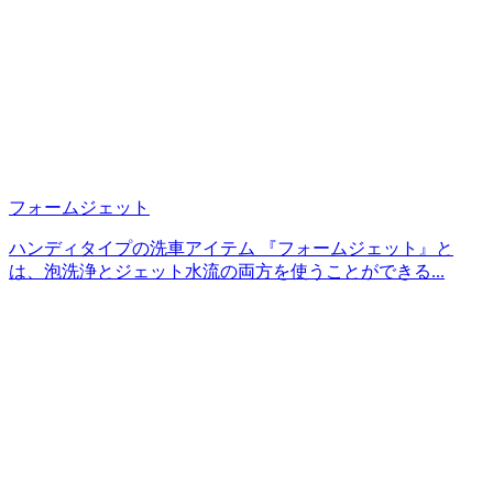
フォームジェット
ハンディタイプの洗車アイテム 『フォームジェット』と
は、泡洗浄とジェット水流の両方を使うことができる...