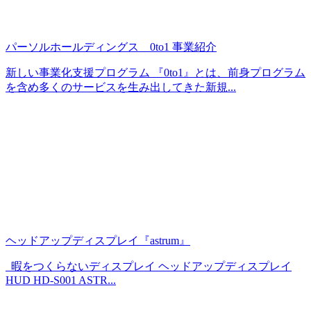
パーソルホールディングス 0to1 事業紹介
新しい事業化支援プログラム 『0to1』とは、前身プログラム
を含め多くのサービスを生み出してきた新規...
ヘッドアップディスプレイ『astrum』
暇をつくらないディスプレイ ヘッドアップディスプレイ
HUD HD-S001 ASTR...