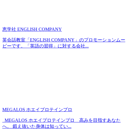
恵学社 ENGLISH COMPANY
英会話教室「ENGLISH COMPANY」のプロモーションムー
ビーです。「英語の習得」に対する会社...
MEGALOS ホエイプロテインプロ
MEGALOS ホエイプロテインプロ 高みを目指すあなた
へ。 鍛え抜いた身体は知ってい...