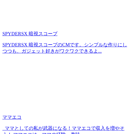
SPYDERSX 暗視スコープ
SPYDERSX 暗視スコープのCMです。シンプルな作りにし
つつも、ガジェット好きがワクワクできるよ...
ママエコ
ママとしての私が武器になる！ママエコで収入を増やそ