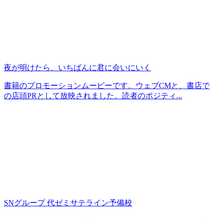
夜が明けたら、いちばんに君に会いにいく
書籍のプロモーションムービーです。ウェブCMと、書店で
の店頭PRとして放映されました。読者のポジティ...
SNグループ 代ゼミサテライン予備校