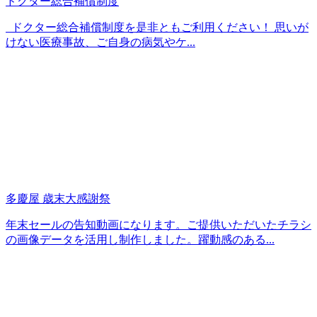
ドクター総合補償制度
ドクター総合補償制度を是非ともご利用ください！ 思いが
けない医療事故、ご自身の病気やケ...
多慶屋 歳末大感謝祭
年末セールの告知動画になります。ご提供いただいたチラシ
の画像データを活用し制作しました。躍動感のある...