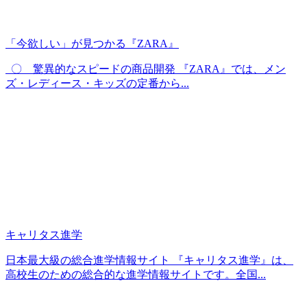
「今欲しい」が見つかる『ZARA』
〇 驚異的なスピードの商品開発 『ZARA』では、メン
ズ・レディース・キッズの定番から...
キャリタス進学
日本最大級の総合進学情報サイト 『キャリタス進学』は、
高校生のための総合的な進学情報サイトです。全国...