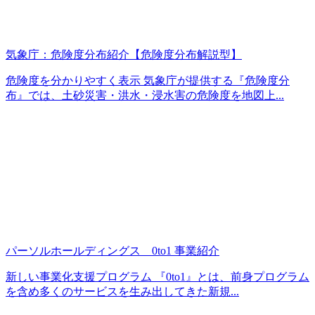
気象庁：危険度分布紹介【危険度分布解説型】
危険度を分かりやすく表示 気象庁が提供する『危険度分
布』では、土砂災害・洪水・浸水害の危険度を地図上...
パーソルホールディングス 0to1 事業紹介
新しい事業化支援プログラム 『0to1』とは、前身プログラム
を含め多くのサービスを生み出してきた新規...