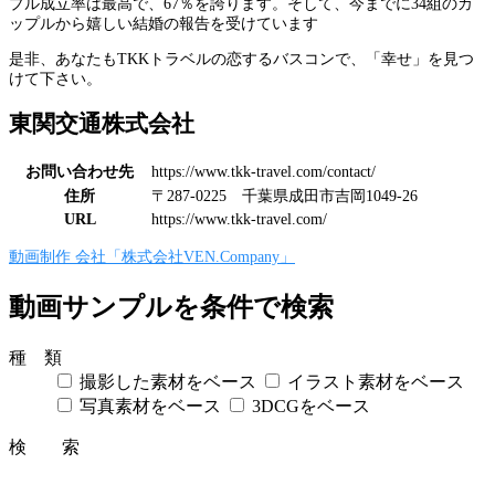
プル成立率は最高で、67％を誇ります。そして、今までに34組のカ
ップルから嬉しい結婚の報告を受けています
是非、あなたもTKKトラベルの恋するバスコンで、「幸せ」を見つ
けて下さい。
東関交通株式会社
お問い合わせ先
https://www.tkk-travel.com/contact/
住所
〒287-0225 千葉県成田市吉岡1049-26
URL
https://www.tkk-travel.com/
動画制作 会社「株式会社VEN.Company」
動画サンプルを条件で検索
種 類
撮影した素材をベース
イラスト素材をベース
写真素材をベース
3DCGをベース
検 索