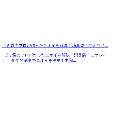
ゴミ袋のプロが作ったニオイを解決！消臭袋「ニオワイ...
ゴミ袋のプロが作ったニオイを解決！消臭袋「ニオワイ
ナ」 化学的消臭でニオイを消臭！中和...