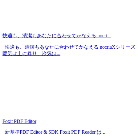
快適も、清潔もあなたに合わせてかなえる nocri...
快適も、清潔もあなたに合わせてかなえる nocriaXシリーズ
暖気は上に昇り、冷気は...
Foxit PDF Editor
新基準PDF Editor & SDK Foxit PDF Reader は ...