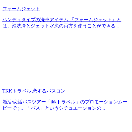
フォームジェット
ハンディタイプの洗車アイテム 『フォームジェット』と
は、泡洗浄とジェット水流の両方を使うことができる...
TKKトラベル 恋するバスコン
婚活/恋活バスツアー「tkkトラベル」のプロモーションムー
ビーです。「バス」というシチュエーションの...