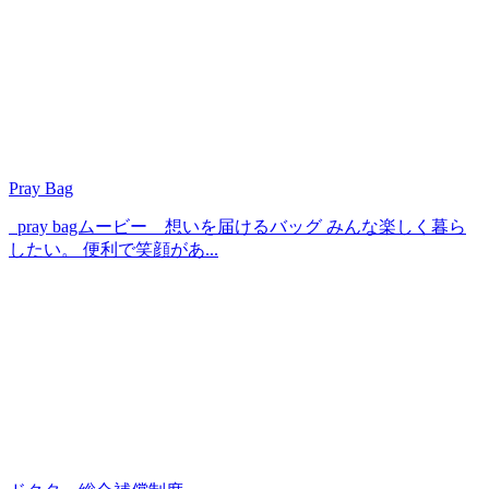
Pray Bag
pray bagムービー 想いを届けるバッグ みんな楽しく暮ら
したい。 便利で笑顔があ...