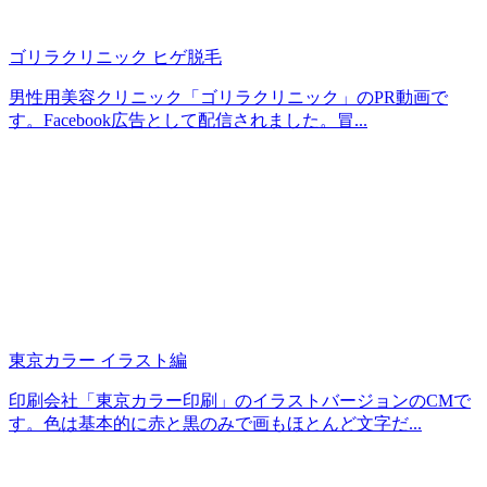
ゴリラクリニック ヒゲ脱毛
男性用美容クリニック「ゴリラクリニック」のPR動画で
す。Facebook広告として配信されました。冒...
東京カラー イラスト編
印刷会社「東京カラー印刷」のイラストバージョンのCMで
す。色は基本的に赤と黒のみで画もほとんど文字だ...