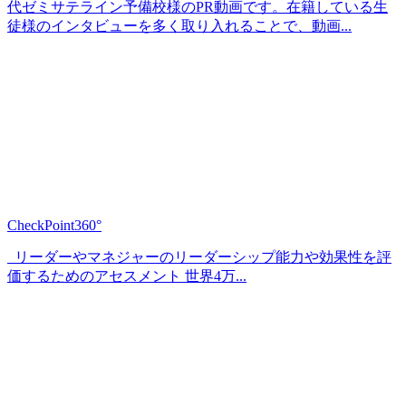
代ゼミサテライン予備校様のPR動画です。在籍している生
徒様のインタビューを多く取り入れることで、動画...
CheckPoint360°
リーダーやマネジャーのリーダーシップ能力や効果性を評
価するためのアセスメント 世界4万...