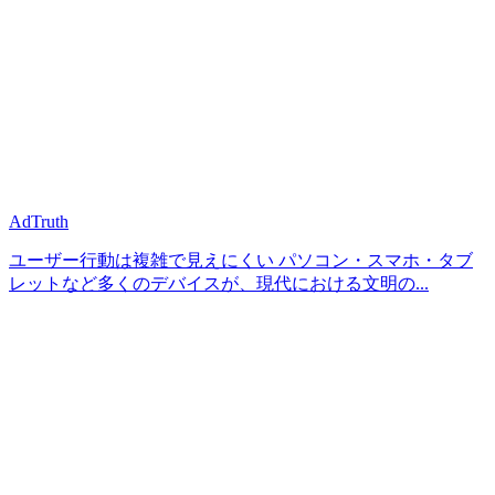
AdTruth
ユーザー行動は複雑で見えにくい パソコン・スマホ・タブ
レットなど多くのデバイスが、現代における文明の...