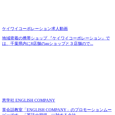
ケイワイコーポレーション求人動画
地域密着の携帯ショップ 『ケイワイコーポレーション』で
は、千葉県内に8店舗のauショップと３店舗ので...
恵学社 ENGLISH COMPANY
英会話教室「ENGLISH COMPANY」のプロモーションムー