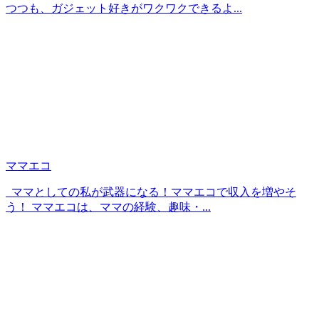
つつも、ガジェット好きがワクワクできるよ...
ママエコ
ママとしての私が武器になる！ママエコで収入を増やそ
う！ ママエコは、ママの経験、趣味・...