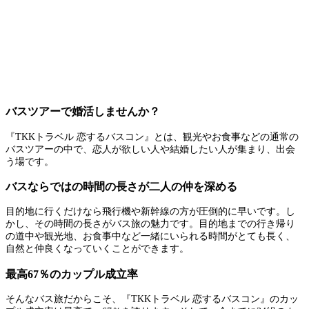
バスツアーで婚活しませんか？
『TKKトラベル 恋するバスコン』とは、観光やお食事などの通常の
バスツアーの中で、恋人が欲しい人や結婚したい人が集まり、出会
う場です。
バスならではの時間の長さが二人の仲を深める
目的地に行くだけなら飛行機や新幹線の方が圧倒的に早いです。し
かし、その時間の長さがバス旅の魅力です。目的地までの行き帰り
の道中や観光地、お食事中など一緒にいられる時間がとても長く、
自然と仲良くなっていくことができます。
最高67％のカップル成立率
そんなバス旅だからこそ、『TKKトラベル 恋するバスコン』のカッ