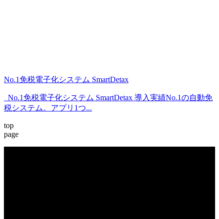
No.1免税電子化システム SmartDetax
No.1免税電子化システム SmartDetax 導入実績No.1の自動免
税システム。アプリ1つ...
top
page