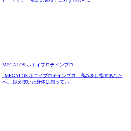
ビーです。「英語の習得」に対する会社...
MEGALOS ホエイプロテインプロ
MEGALOS ホエイプロテインプロ 高みを目指すあなた
へ。 鍛え抜いた身体は知ってい...