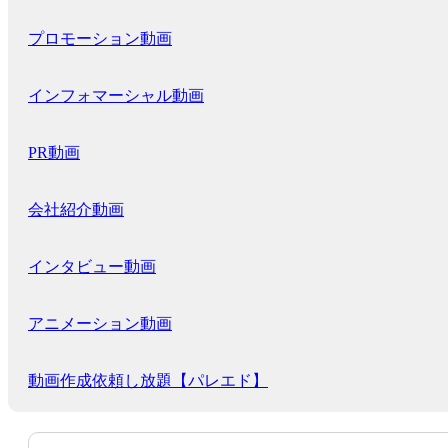
プロモーション動画
インフォマーシャル動画
PR動画
会社紹介動画
インタビュー動画
アニメーション動画
動画作成依頼し放題【パレエド】