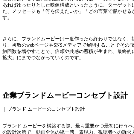
あればゆったりとした映像構成といったように、ターゲット
た、メッセージも「何を伝えたいか」「どの言葉で響かせる
す。
さらに、ブランドムービーは一度作ったら終わりではなく、
り、複数のwebページやSNSメディアで展開することでその
触回数を増やすことで、信頼や共感の蓄積が生まれ、最終的
拡大」にまでつながっていくのです。
企業ブランドムービーコンセプト設計
｜ブランド ムービーのコンセプト設計
ブランド ムービーを構築する際、最も重要かつ最初に行う
の設計次第で、動画全体の統一感、表現力、視聴者への訴求