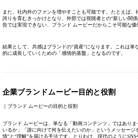
また、社内外のファンを増やすことも可能です。たとえば、
誇りを育むきっかけとなり、外部では視聴者との“新しい関係
告では実現できない、ブランド ムービーだからこそ可能な価
結果として、共感はブランドの“資産”になります。これは単
的に成長していくための「感情的基盤」となるのです。
企業ブランドムービー目的と役割
｜ブランド ムービーの目的と役割
ブランド ムービーは、単なる「動画コンテンツ」ではあり
いるか」「誰に向けて何を伝えたいのか」というメッセージ
情”と“理解”を届ける手法です。とりわけ、現代のようにSNSやY