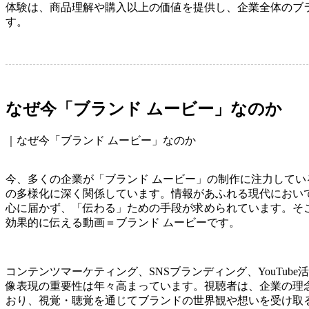
体験は、商品理解や購入以上の価値を提供し、企業全体のブ
す。
なぜ今「ブランド ムービー」なのか
｜なぜ今「ブランド ムービー」なのか
今、多くの企業が「ブランド ムービー」の制作に注力して
の多様化に深く関係しています。情報があふれる現代におい
心に届かず、「伝わる」ための手段が求められています。そ
効果的に伝える動画＝ブランド ムービーです。
コンテンツマーケティング、SNSブランディング、YouTube
像表現の重要性は年々高まっています。視聴者は、企業の理
おり、視覚・聴覚を通じてブランドの世界観や想いを受け取