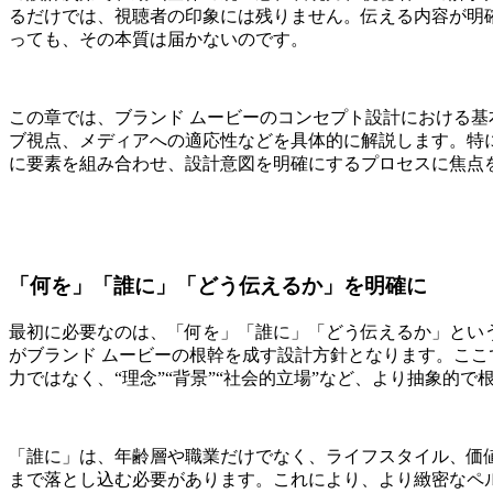
るだけでは、視聴者の印象には残りません。伝える内容が明
っても、その本質は届かないのです。
この章では、ブランド ムービーのコンセプト設計における
ブ視点、メディアへの適応性などを具体的に解説します。特に
に要素を組み合わせ、設計意図を明確にするプロセスに焦点
「何を」「誰に」「どう伝えるか」を明確に
最初に必要なのは、「何を」「誰に」「どう伝えるか」とい
がブランド ムービーの根幹を成す設計方針となります。こ
力ではなく、“理念”“背景”“社会的立場”など、より抽象的
「誰に」は、年齢層や職業だけでなく、ライフスタイル、価
まで落とし込む必要があります。これにより、より緻密なペ