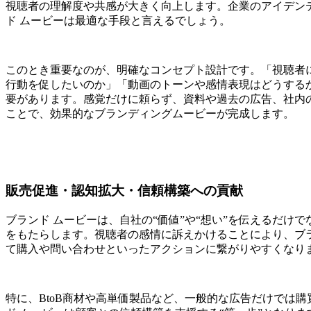
視聴者の理解度や共感が大きく向上します。企業のアイデン
ド ムービーは最適な手段と言えるでしょう。
このとき重要なのが、明確なコンセプト設計です。「視聴者
行動を促したいのか」「動画のトーンや感情表現はどうする
要があります。感覚だけに頼らず、資料や過去の広告、社内
ことで、効果的なブランディングムービーが完成します。
販売促進・認知拡大・信頼構築への貢献
ブランド ムービーは、自社の“価値”や“想い”を伝えるだけ
をもたらします。視聴者の感情に訴えかけることにより、ブ
て購入や問い合わせといったアクションに繋がりやすくなり
特に、BtoB商材や高単価製品など、一般的な広告だけでは