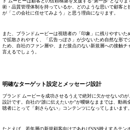
ド ムービーは顧客との信頼構築を支援する“第一歩”となり
術・品質管理体制を持っているか、どのような思いで顧客と
が「この会社に任せてみよう」と思う理由になります。
また、ブランドムービーは視聴者の「印象」に残りやすいため
で拡散されやすく、「広告っぽさ」が少ないため自然な形で
ため、自社のファン層や、まだ接点のない新規層への接触チ
言えるでしょう。
明確なターゲット設定とメッセージ設計
ブランド ムービーを成功させるうえで絶対に欠かせないの
設計です。自社の“誰に伝えたいか”が曖昧なままでは、動画
聴者にとって「刺さらない」コンテンツになってしまいます
たとえば、若年層の新規顧客向けであればSNS映えするテン