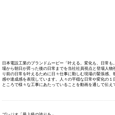
日本電設工業のブランドムービー「叶える。変化も、日常も。/For 
場から朝日が昇った後の日常までを当社社員視点と登場人物
り前の日常を叶えるために日々仕事に勤しむ現場の緊張感、
感や達成感を表現しています。人々の平穏な日常や変化の１
ところで様々な工事にあたっていることを動画を通して伝え
プレジオ「最上級の誇りを」