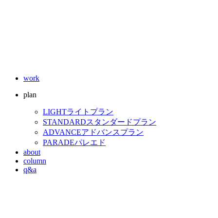
work
plan
LIGHT
ライトプラン
STANDARD
スタンダードプラン
ADVANCE
アドバンスプラン
PARADE
パレエド
about
column
q&a