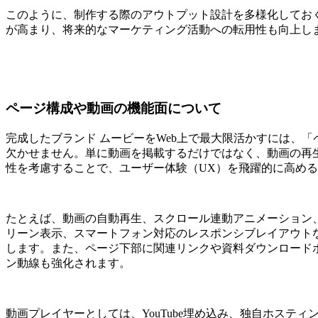
このように、制作する際のアウトプット設計を多様化してお
が高まり、将来的なマーケティング活動への転用性も向上し
ページ構成や動画の機能面について
完成したブランド ムービーをWeb上で最大限活かすには、
欠かせません。単に動画を掲載するだけではなく、動画の再
性を考慮することで、ユーザー体験（UX）を飛躍的に高め
たとえば、動画の自動再生、スクロール連動アニメーション
リーン表示、スマートフォン対応のレスポンシブレイアウトな
します。また、ページ下部に関連リンクや資料ダウンロード
ン動線も強化されます。
動画プレイヤーとしては、YouTube埋め込み、独自ホスティング、