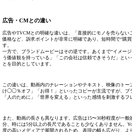
広告・CMとの違い
広告やTVCMとの明確な違いは、「直接的にモノを売らない
価格など、訴求ポイントが非常に明確であり、短時間で“購買
す。
一方で、ブランドムービーはその逆です。あくまで“イメージ
う価値観を持っている」「この会社は信頼できそうだ」とい
とを目的としています。
この違いは、動画内のナレーションやテキスト、映像のトー
け◯◯％オフ」「お得！」といったコピーが主流ですが、ブ
「人のために」「世界を変える」といった感情を刺激するフ
また、動画の長さも異なります。広告は15〜30秒程度が一般
分、時には5分以上の長尺であることも少なくありません。YouT
度の高いメディアで展開されるため、表現の幅も広がり、よ