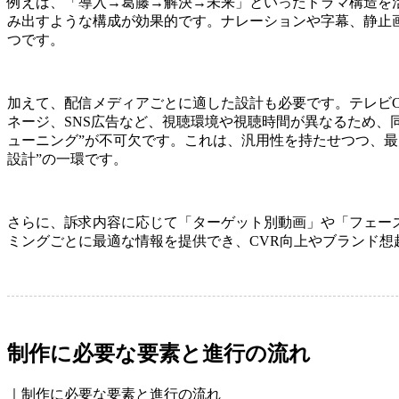
例えば、「導入→葛藤→解決→未来」といったドラマ構造を
み出すような構成が効果的です。ナレーションや字幕、静止
つです。
加えて、配信メディアごとに適した設計も必要です。テレビCM、Y
ネージ、SNS広告など、視聴環境や視聴時間が異なるため、同
ューニング”が不可欠です。これは、汎用性を持たせつつ、最
設計”の一環です。
さらに、訴求内容に応じて「ターゲット別動画」や「フェー
ミングごとに最適な情報を提供でき、CVR向上やブランド想
制作に必要な要素と進行の流れ
｜制作に必要な要素と進行の流れ