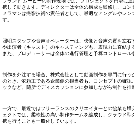
ブランド ムービーの制作現場では、プロジェクトを円滑に
携して動きます。ディレクターは全体の構成を監修し、コン
メラマンは撮影技術の責任者として、最適なアングルやレン
す。
照明スタッフや音声オペレーターは、映像と音声の質を左右
や出演者（キャスト）のキャスティングも、表現力に直結す
また、プロデューサーは全体の進行管理と予算コントロール
制作を外注する場合、株式会社として動画制作を専門に行う
のとき、依頼主である企業側の担当者も、コンセプトの確認
ックなど、随所でディスカッションに参加しながら制作を推
一方で、最近ではフリーランスのクリエイターとの協業も増
ェクトでは、柔軟性の高い制作チームを編成し、クラウド型
携を行うことも一般化しています。