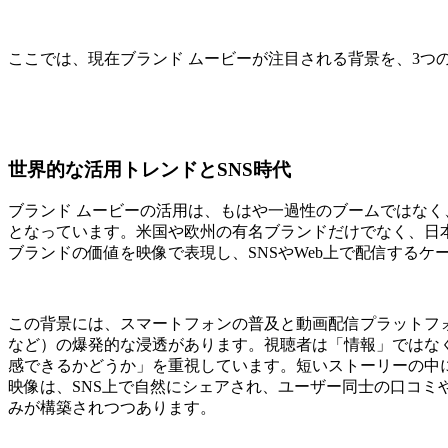
ここでは、現在ブランド ムービーが注目される背景を、3つ
世界的な活用トレンドとSNS時代
ブランド ムービーの活用は、もはや一過性のブームではな
となっています。米国や欧州の有名ブランドだけでなく、日
ブランドの価値を映像で表現し、SNSやWeb上で配信するケ
この背景には、スマートフォンの普及と動画配信プラットフォーム（YouT
など）の爆発的な浸透があります。視聴者は「情報」ではな
感できるかどうか」を重視しています。短いストーリーの中に
映像は、SNS上で自然にシェアされ、ユーザー同士の口コミ
みが構築されつつあります。