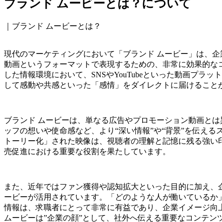
ブランド ムービーとは？について
｜ブランド ムービーとは？
現代のマーケティングにおいて「ブランド ムービー」は、企業
動画というフォーマットで表現するための、非常に効果的なコ
した情報環境において、SNSやYouTubeといった動画プラ
して感動や共感といった「感情」をダイレクトに届けること
ブランド ムービーは、単なる広告やプロモーション動画と
ッフの想いや使命感など、より“深い情報”や“背景”を伝え
トーリー化」された映像は、視聴者の理解と記憶に残る強い
売促進における重要な役割を果たしています。
また、近年ではファン獲得や認知拡大といった目的に加え、
ービーが活用されています。「どのような人が働いているか
情報は、求職者にとって非常に有益であり、企業イメージ向
ムービーは”企業の顔”として、社外へ伝える重要なコンテン