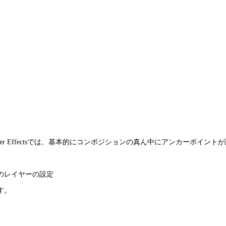
r Effectsでは、基本的にコンポジションの真ん中にアンカーポイント
のレイヤーの設定
す。