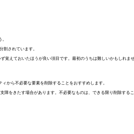
う。
」に分割されています。
、必ず覚えておいたほうが良い項目です。最初のうちは難しいかもしれま
。
ティから不必要な要素を削除することをおすすめします。
に支障をきたす場合があります。不必要なものは、できる限り削除する