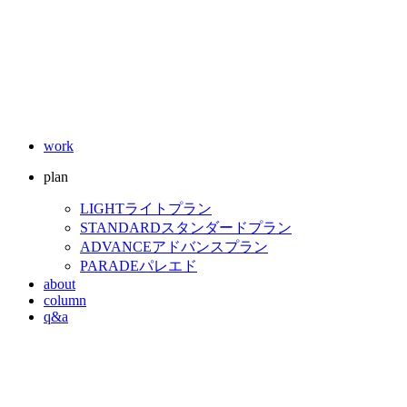
work
plan
LIGHT
ライトプラン
STANDARD
スタンダードプラン
ADVANCE
アドバンスプラン
PARADE
パレエド
about
column
q&a