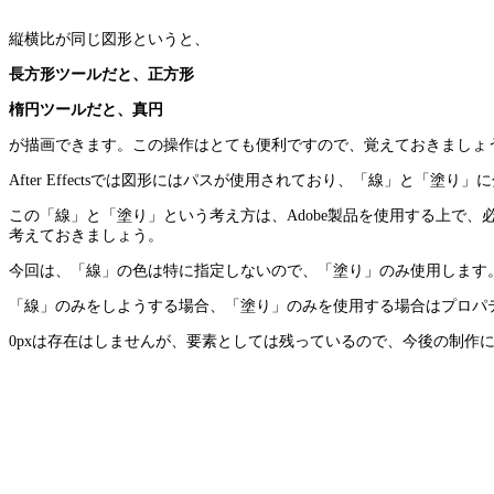
縦横比が同じ図形というと、
長方形ツールだと、正方形
楕円ツールだと、真円
が描画できます。この操作はとても便利ですので、覚えておきましょ
After Effectsでは図形にはパスが使用されており、「線」と「塗り
この「線」と「塗り」という考え方は、Adobe製品を使用する上で
考えておきましょう。
今回は、「線」の色は特に指定しないので、「塗り」のみ使用します
「線」のみをしようする場合、「塗り」のみを使用する場合はプロパ
0pxは存在はしませんが、要素としては残っているので、今後の制作