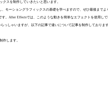
ラフィックスを制作していきたいと思います。
し、モーショングラフィックスの基礎を学べますので、ぜひ最後までよ
After Effectsでは、このような動きを簡単なエフェクトを使用
、混乱している方もいらっしゃいますが、以下の記事で違いについて記事を制作し
スを制作します。