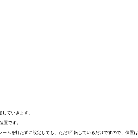
定していきます。
の位置です。
ームを打たずに設定しても、ただ1回転しているだけですので、位置は変わり