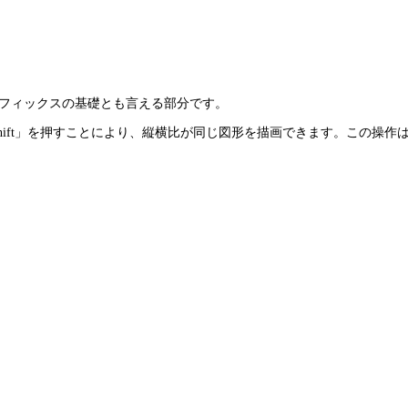
ングラフィックスの基礎とも言える部分です。
ift」を押すことにより、縦横比が同じ図形を描画できます。この操作はIllu