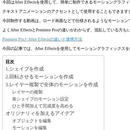
今回はAfter Effectsを使用して、簡単に制作できるモーショング
テキストアニメーションのアクセントとして使用することもできます
今回制作する動画は、ロード画面などで仕様されるようなモーションです。
よくAfter EffectsとPremiere Proの違いがわからず
Premiere ProとAfter Effectsの違いと連携方法
今回の記事では、After Effectsを使用してモーショングラフィック
目次
1.シェイプを作成
2.回転させるモーションを作成
3.レイヤー複製で全体のモーションを作成
レイヤーの複製
各シェイプのモーション設定
ひと手間加えて完成度を高める
オリジナリィを加えるアイデア
オブジェクトを編集
モーションを編集