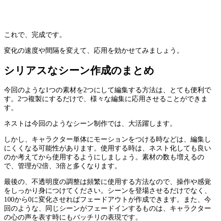
これで、完成です。
変化の速度や間隔を変えて、応用を効かせてみましょう。
シリアスなシーン作成のまとめ
今回のような1つの素材を2つにして編集する方法は、とても便利で
す。2つ複製にするだけで、様々な編集に応用させることができま
す。
ネストは今回のようなシーン制作では、大活躍します。
しかし、キャラクター単体にモーションをつける時などは、編集し
にくくなる可能性があります。使用する時は、ネスト化しても良い
のか考えてから使用するようにしましょう。素材の数も増えるの
で、管理が2倍、3倍と多くなります。
最後の、不透明度の調整は頻繁に使用する方法なので、操作や感覚
をしっかり身につけてください。シーンを登場させるだけでなく、
100から0に変化させればフェードアウトが作成できます。また、今
回のような、同じシーンがフェードインするものは、キャラクター
の心の声を表す時にもバッチリの表現です。