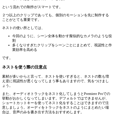
という流れでの制作がスマートです。
２つ以上のクリップであっても、個別のモーションを先に制作する
ことがとても重要です。
ネストの使い所としては、
今回のように、シーン全体を動かす擬似的なカメラのような役
割
多くなりすぎたクリップをシーンごとにまとめて、視認性と作
業効率を高める
です。
ネストを使う際の注意点
素材が多いからと言って、ネストを使いすぎると、ネストの数も増
え逆に視認性が悪くなってしまう事もありますので、気をつけまし
ょう。
また、オーディオトラックをネスト化してしまうとPremiere Proでの
挙動がおかしくなってしまいます。デフォルトではできませんが、
ショートカットキーを使ってネスト化をすることはできますので注
意しましょう。オーディをトラックをネストのようにまとめたい場
合は、音声のみを書き出す方法をおすすめします。