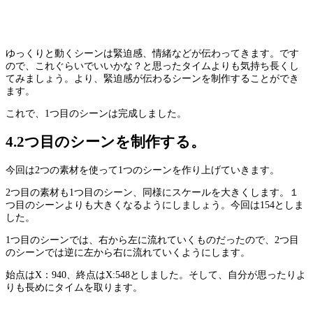
ゆっくりと動くシーンは緊迫感、情緒などが伝わってきます。です
ので、これぐらいでいいかな？と思ったタイムよりも気持ち長くし
てみましょう。より、緊迫感が伝わるシーンを制作することができ
ます。
これで、1つ目のシーンは完成しました。
4.2つ目のシーンを制作する。
今回は2つの素材を使って1つのシーンを作り上げていきます。
2つ目の素材も1つ目のシーン、同様にスケールを大きくします。１
つ目のシーンよりも大きくなるようにしましょう。今回は154としま
した。
1つ目のシーンでは、右から左に流れていくものだったので、2つ目
のシーンでは逆に左から右に流れていくようにします。
始点はX：940、終点はX:548としました。そして、自分が思ったりよ
りも長めにタイムを取ります。