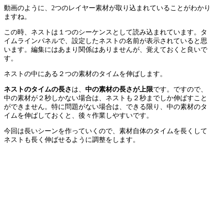
動画のように、2つのレイヤー素材が取り込まれていることがわかり
ますね。
この時、ネストは１つのシーケンスとして読み込まれています。タ
イムラインパネルで、設定したネストの名前が表示されていると思
います。編集にはあまり関係はありませんが、覚えておくと良いで
す。
ネストの中にある２つの素材のタイムを伸ばします。
ネストのタイムの長さ
は、
中の素材の長さが上限
です。ですので、
中の素材が２秒しかない場合は、ネストも２秒までしか伸ばすこと
ができません。特に問題がない場合は、できる限り、中の素材のタ
イムを伸ばしておくと、後々作業しやすいです。
今回は長いシーンを作っていくので、素材自体のタイムを長くして
ネストも長く伸ばせるように調整をします。