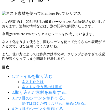
この記事では、2021年8月の最新バーションのAdobe製品を使用して
おります。追加の情報などは、別の記事で解説いたします。
今回はPremiere Proでシリアスなシーンを作成していきます。
ネスト化をうまく使うと、同じシーンを使ってたくさんの表現がで
きるので、ぜひ活用してくださいね。
また、使い方によっては作業の効率化や、クリップが多すぎて視認
性が悪くなってしまう問題も解決します。
目次
1.ファイルを取り込む
ネスト化とは
ネストを使う際の注意点
2.取り込んだ素材を編集する。
3.1つ目のシーンを制作する。
動作は自分が思うよりも、長めに取る。
4.2つ目のシーンを制作する。