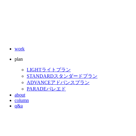
work
plan
LIGHT
ライトプラン
STANDARD
スタンダードプラン
ADVANCE
アドバンスプラン
PARADE
パレエド
about
column
q&a