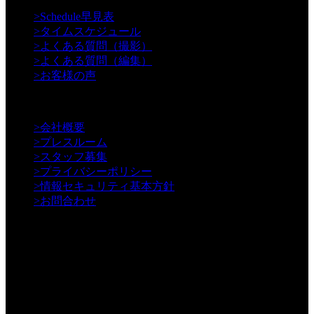
>
Schedule早見表
>
タイムスケジュール
>
よくある質問（撮影）
>
よくある質問（編集）
>
お客様の声
【Information】
>
会社概要
>
プレスルーム
>
スタッフ募集
>
プライバシーポリシー
>
情報セキュリティ基本方針
>
お問合わせ