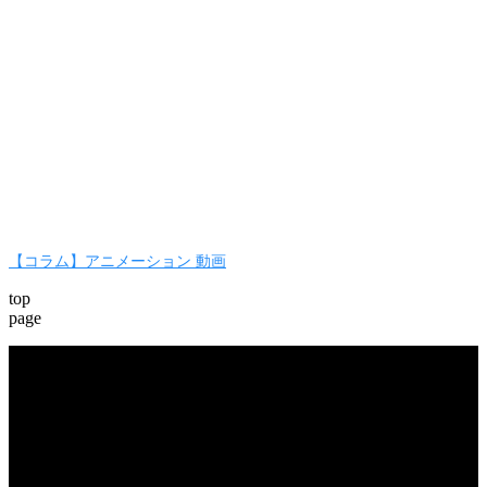
【コラム】アニメーション 動画
top
page