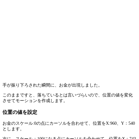
手が振り下ろされた瞬間に、お金が出現しました。
このままですと、落ちているとは言いづらいので、位置の値を変化
させてモーションを作成します。
位置の値を設定
お金のスケール:0の点にカーソルを合わせて、位置をX:960、Y：540
とします。
次に、スケール：100になる点にカーソルを合わせて、位置をX：743