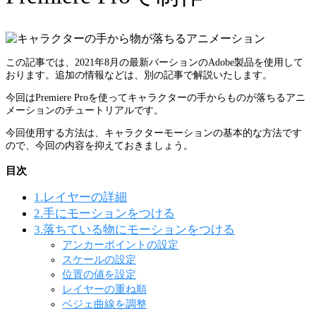
この記事では、2021年8月の最新バーションのAdobe製品を使用して
おります。追加の情報などは、別の記事で解説いたします。
今回はPremiere Proを使ってキャラクターの手からものが落ちるアニ
メーションのチュートリアルです。
今回使用する方法は、キャラクターモーションの基本的な方法です
ので、今回の内容を抑えておきましょう。
目次
1.レイヤーの詳細
2.手にモーションをつける
3.落ちている物にモーションをつける
アンカーポイントの設定
スケールの設定
位置の値を設定
レイヤーの重ね順
ベジェ曲線を調整