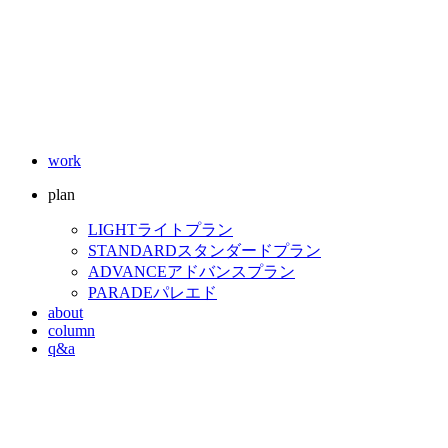
work
plan
LIGHT
ライトプラン
STANDARD
スタンダードプラン
ADVANCE
アドバンスプラン
PARADE
パレエド
about
column
q&a