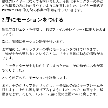
最後のレイヤーはなくても構いません。今回はキャラクターの手だ
と視聴者の方にわかりやすいように配置しました。レイヤー形式で
Premiere Proに取り込み作業の準備を行っていきます。
2.手にモーションをつける
新規プロジェクトを作成し、PSDファイルをレイヤー別に取り込みま
しょう。
次に、実際にモーション制作を行います。
まず始めに、キャラクターの手にモーションをつけていきます。
「物が手から落ちる」ということは、「手」自体に動きの情報があ
ります。
「キャラクターが手を動かしてしまったため、その拍子にお金が落
ちてしまった」
という想定の元、モーションを制作します。
まず、手のクリップをクリックし、一番始めの点にキーフレームを
打ちます。上から腕を振り下ろすようにしたいので、位置を上に移
動させます。そして、4フレーム後に元の位置Y:540に戻します。