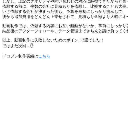
しかし、上記のクオリティや問い合わせの対応に納得できたからと言
依頼する前に、複数の会社に見積もりを依頼し、比較することも大事
いざ依頼する会社が決まった後も、予算を最初にしっかり提示して、
後から追加費用をどんどん上乗せされて、見積もり金額より大幅にオ
動画制作では、依頼する内容にお互い齟齬がないか、事前にしっかり
納品後のアフターフォローや、データ管理まできちんと請け負ってく
以上、動画制作に失敗しないためのポイント3選でした！
ではまた次回～✋
ドコプレ制作実績は
こちら