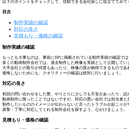
以下のポイントをチェックして、信頼できる会社探しに役立ててみて
目次
制作実績の確認
対応の良さ
見積もり・価格の確認
制作実績の確認
もっとも大事なのは、事前にHPに掲載されている制作実績の確認では
多くの動画制作会社では、過去制作した映像を実績として公開してい
大手会社との取引が何度もあったり、映像の質が納得できるものであ
後悔しないためにも、クオリティーの確認は絶対に行いましょう。
対応の良さ
初回の問い合わせをした際、やりとりに少しでも不安があったり、話
動画制作に限ったことではないですが、対応の悪い会社では担当者と
制作したいもののイメージが伝わらないと言ったトラブルが起こりが
真摯・丁寧に対応してくれる制作会社を探すよう、心がけましょう。
見積もり・価格の確認