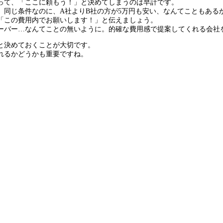
って、「ここに頼もう！」と決めてしまうのは早計です。
。同じ条件なのに、A社よりB社の方が5万円も安い、なんてこともある
「この費用内でお願いします！」と伝えましょう。
ーバー…なんてことの無いように。的確な費用感で提案してくれる会社
と決めておくことが大切です。
れるかどうかも重要ですね。