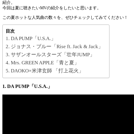
紹介。
今回は夏に聴きたいMVの紹介をしたいと思います。
この夏ホットな人気曲の数々を、ぜひチェックしてみてください！
目次
1. DA PUMP「U.S.A.」
2. ジョナス・ブルー「Rise ft. Jack & Jack」
3. サザンオールスターズ「壮年JUMP」
4. Mrs. GREEN APPLE「青と夏」
5. DAOKO×米津玄師 「打上花火」
1. DA PUMP「U.S.A.」