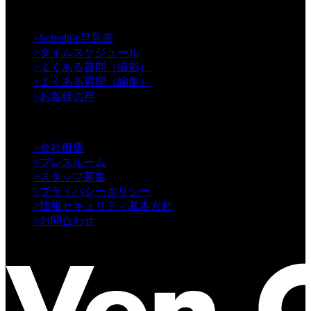
【Support】
>
Schedule早見表
>
タイムスケジュール
>
よくある質問（撮影）
>
よくある質問（編集）
>
お客様の声
【Information】
>
会社概要
>
プレスルーム
>
スタッフ募集
>
プライバシーポリシー
>
情報セキュリティ基本方針
>
お問合わせ