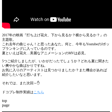
2017年の映画『打ち上げ花火、下から見るか？横から見るか？』の
主題歌。
これ去年の曲じゃん！と思ったあなた。何と、今年もYoutubeのJポッ
プランキングに入っているのです。
夏といえば花火…美麗なアニメーションのMVは必見。
5つご紹介しましたが、いかがだったでしょうか？どれも夏に聞きた
い爽やかな曲ばかりですね。
お気に入りのアーティストは見つかりましたか？また機会があれば
紹介したいなと思います。
それでは、また次回～✋
ドコプレ制作実績は
こちら
top
page