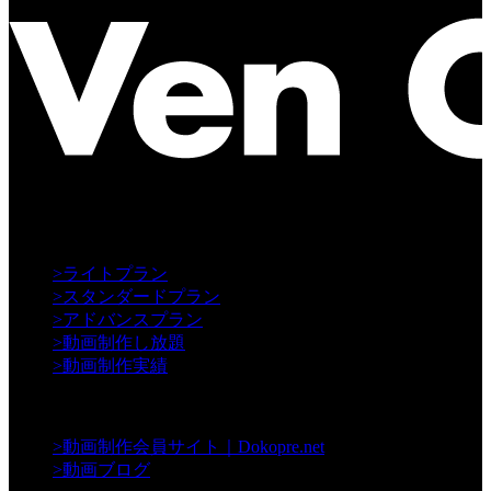
【Creative】
>
ライトプラン
>
スタンダードプラン
>
アドバンスプラン
>
動画制作し放題
>
動画制作実績
【Contents】
>
動画制作会員サイト｜Dokopre.net
>
動画ブログ