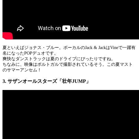
夏といえばジョナス・ブルー。ボーカルのJack & JackはVineで一躍有
名になったPOPデュオです。
爽快なダンストラックは夏のドライブにぴったりですね。
ちなみに、映像はポルトガルで撮影されているそう。この夏マスト
のサマーアンセム！
3. サザンオールスターズ「壮年JUMP」