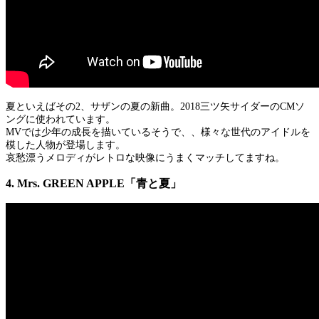
夏といえばその2、サザンの夏の新曲。2018三ツ矢サイダーのCMソ
ングに使われています。
MVでは少年の成長を描いているそうで、、様々な世代のアイドルを
模した人物が登場します。
哀愁漂うメロディがレトロな映像にうまくマッチしてますね。
4. Mrs. GREEN APPLE「青と夏」